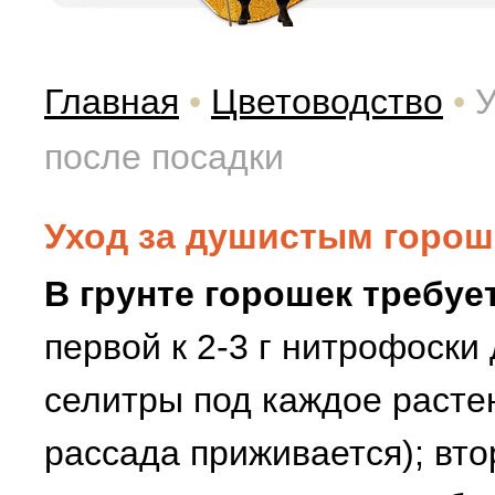
Главная
•
Цветоводство
•
У
после посадки
Уход за душистым горош
В грунте горошек требуе
первой к 2-3 г нитрофоски
селитры под каждое растен
рассада приживается); вто