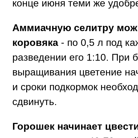
конце июня теми же удобр
Аммиачную селитру мож
коровяка
- по 0,5 л под к
разведении его 1:10. При 
выращивания цветение нач
и сроки подкормок необхо
сдвинуть.
Горошек начинает цвести