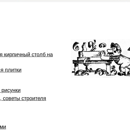
я кирпичный столб на
ля плитки
 рисунки
, советы строителя
ами