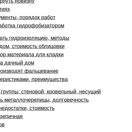
рнуть новизну
тиях
ументы, порядок работ
работка гидрофобизатором
лать гидроизоляцию, методы
дом, стоимость облицовки
бор материала для кладки
на дачный дом
роизводят фальцевание
теристиками, преимущества
группы: стеновой, кровельный, несущий
ть металлочерепицы, долговечность
недостатки, стоимость
ерепичная
ов