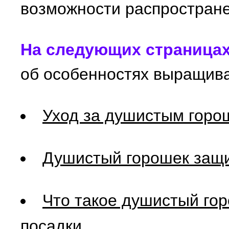
возможности распростране
На следующих страница
об особенностях выращива
Уход за душистым горо
Душистый горошек защи
Что такое душистый гор
посадки