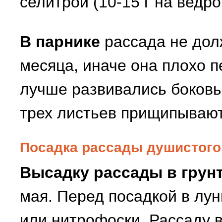
селитрой (10-15 г на ведро
В парнике
рассада не дол
месяца, иначе она плохо п
лучше развивались боковы
трех листьев прищипывают
Посадка рассады душистого 
Высадку рассады в грун
мая. Перед посадкой в лун
или нитрофоски. Рассаду 