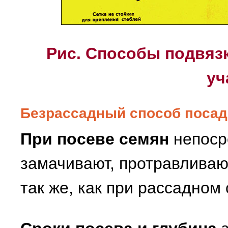
Рис. Способы подвяз
уч
Безрассадный способ посад
При посеве семян
непосре
замачивают, протравливаю
так же, как при рассадном