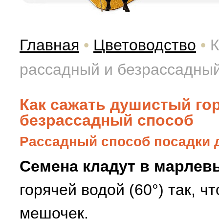
Главная
•
Цветоводство
•
К
рассадный и безрассадный
Как сажать душистый го
безрассадный способ
Рассадный способ посадки 
Семена кладут в марлев
горячей водой (60°) так, 
мешочек.