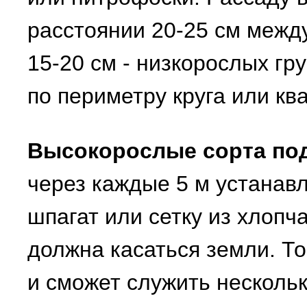
расстоянии 20-25 см межд
15-20 см - низкорослых гр
по периметру круга или кв
Высокорослые сорта по
через каждые 5 м устанав
шпагат или сетку из хлопч
должна касаться земли. То
и сможет служить нескольк