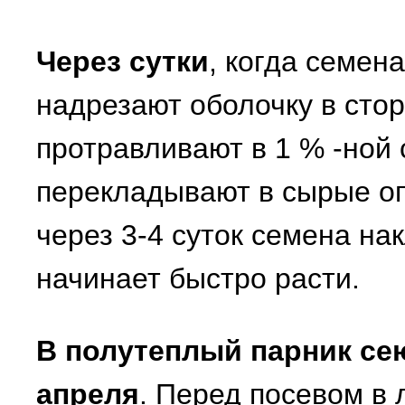
Через сутки
, когда семен
надрезают оболочку в стор
протравливают в 1 % -ной 
перекладывают в сырые оп
через 3-4 суток семена на
начинает быстро расти.
В полутеплый парник се
апреля
. Перед посевом в 