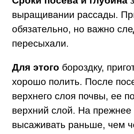
Сроки посева и глубина
з
выращивании рассады. При
обязательно, но важно сле
пересыхали.
Для этого
бороздку, приго
хорошо полить. После пос
верхнего слоя почвы, ее п
верхний слой. На прежнее
высаживать раньше, чем че