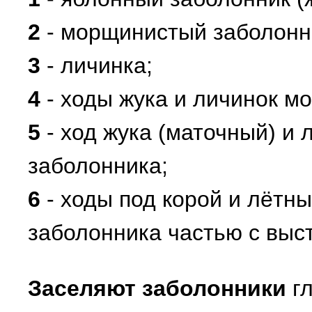
2
- морщинистый заболонни
3
- личинка;
4
- ходы жука и личинок м
5
- ход жука (маточный) и
заболонника;
6
- ходы под корой и лётны
заболонника частью с выс
Заселяют заболонники
гл