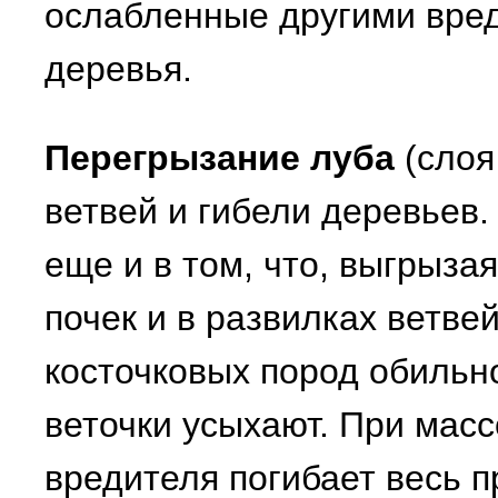
ослабленные другими вре
деревья.
Перегрызание луба
(слоя
ветвей и гибели деревьев.
еще и в том, что, выгрыза
почек и в развилках ветве
косточковых пород обильно
веточки усыхают. При мас
вредителя погибает весь п