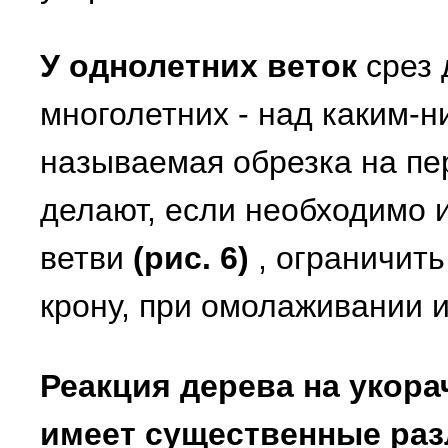
У однолетних веток
срез 
многолетних - над каким-н
называемая обрезка на пе
делают, если необходимо 
ветви
(рис. 6)
, ограничит
крону, при омолаживании и
Реакция дерева на укор
имеет существенные ра