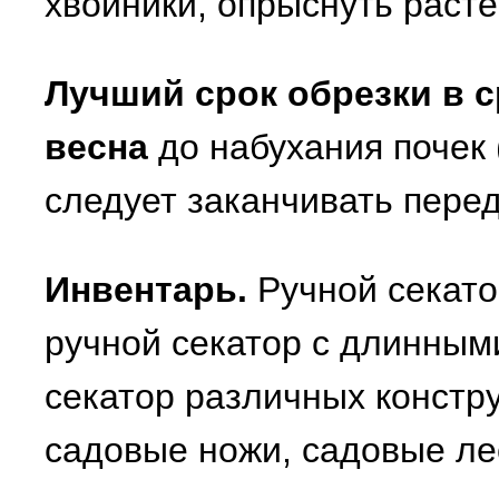
хвойники, опрыснуть раст
Лучший срок обрезки в с
весна
до набухания почек 
следует заканчивать пере
Инвентарь.
Ручной секато
ручной секатор с длинным
секатор различных констру
садовые ножи, садовые ле