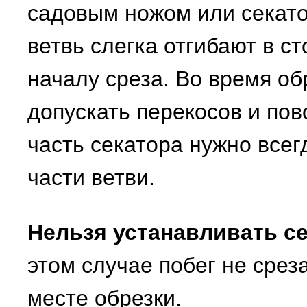
садовым ножом или секат
ветвь слегка отгибают в с
началу среза. Во время об
допускать перекосов и по
часть секатора нужно все
части ветви.
Нельзя устанавливать се
этом случае побег не срез
месте обрезки.