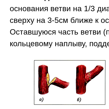
основания ветви на 1/3 ди
сверху на 3-5см ближе к о
Оставшуюся часть ветви (
кольцевому наплыву, подд