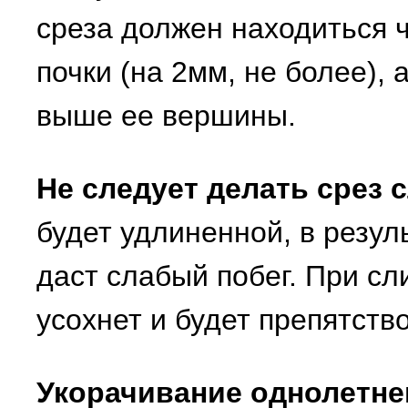
среза должен находиться 
почки (на 2мм, не более), 
выше ее вершины.
Не следует делать срез 
будет удлиненной, в резул
даст слабый побег. При с
усохнет и будет препятств
Укорачивание однолетне