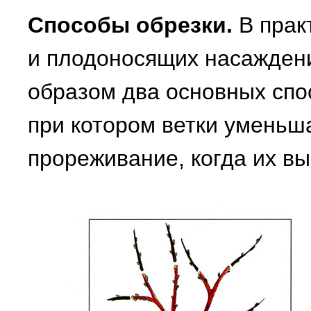
Способы обрезки.
В прак
и плодоносящих насажден
образом два основных спо
при котором ветки уменьш
прореживание, когда их в