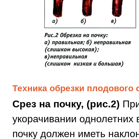
Техника обрезки плодового 
Срез на почку, (рис.2)
При
укорачивании однолетних 
почку должен иметь наклон