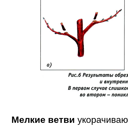
Мелкие ветви
укорачиваю