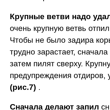
Крупные ветви надо удал
очень крупную ветвь отпил
Чтобы не было задира коры
трудно зарастает, сначала
затем пилят сверху. Крупн
предупреждения отдиров, 
(рис.7)
.
Сначала делают запил
сн