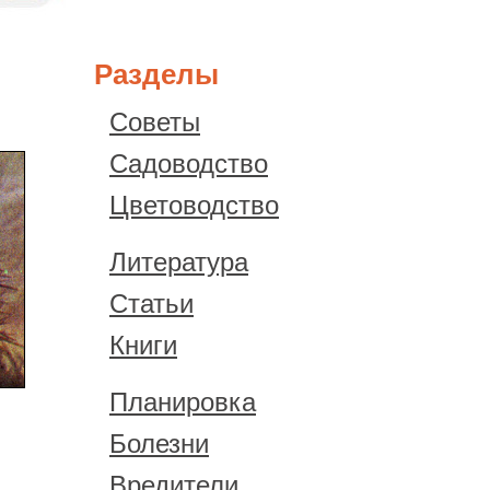
Разделы
Советы
Садоводство
Цветоводство
Литература
Статьи
Книги
Планировка
й
Болезни
Вредители