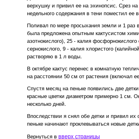
верхушку и привил ее на эхинопсис. Срез на
недельного содержания в тени поместил ее в
Поливал по мере просыхания земли и 1 раз 
была предложена опытным кактусистом химик
азотнокислого), 25 - калия фосфорнокислого 
сернокислого, 9 - калия хлористого (калийно
растворяю в 1 л воды.
В октябре кактус перенес в комнатную тепли
на расстоянии 50 см от растения (включал ее
Спустя месяц на пеньке появились две детки
красные цветки диаметром примерно 1 см. О
несколько дней.
Впоследствии я снял обе детки и привил их 
пеньке начинают проклевываться новые детк
вверх страницы
Вернуться в