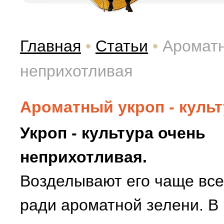
Главная
•
Статьи
•
Ароматн
неприхотливая
Ароматный укроп - куль
Укроп - культура очень
неприхотливая.
Возделывают его чаще все
ради ароматной зелени. В