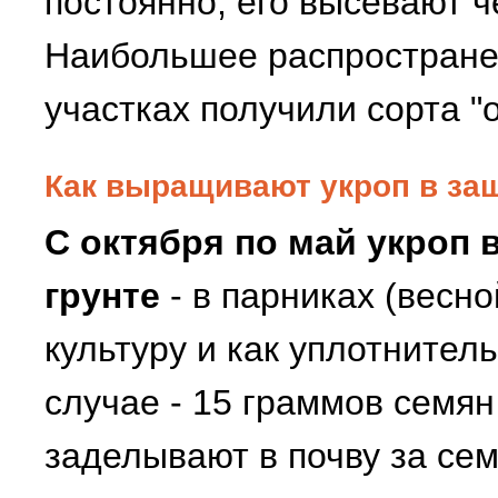
постоянно, его высевают 
Наибольшее распростране
участках получили сорта "
Как выращивают укроп в за
С октября по май укроп
грунте
- в парниках (весно
культуру и как уплотнител
случае - 15 граммов семян
заделывают в почву за сем