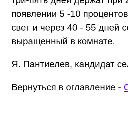
три-пять дней держат при 2
появлении 5 -10 процентов
свет и через 40 - 55 дней 
выращенный в комнате.
Я. Пантиелев, кандидат се
Вернуться в оглавление -