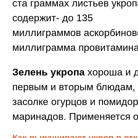
ста граммах листьев укроп
содержит- до 135
миллиграммов аскорбиново
миллиграмма провитамина А
Зелень укропа
хороша и д
первым и вторым блюдам, 
засолке огурцов и помидор
маринадов. Применяется о
Как выращивают укроп в от