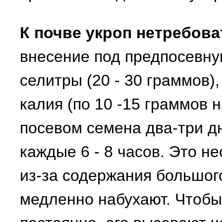
К почве укроп нетребова
внесение под предпосевну
селитры (20 - 30 граммов)
калия (по 10 -15 граммов 
посевом семена два-три д
каждые 6 - 8 часов. Это н
из-за содержания большог
медленно набухают. Чтобы