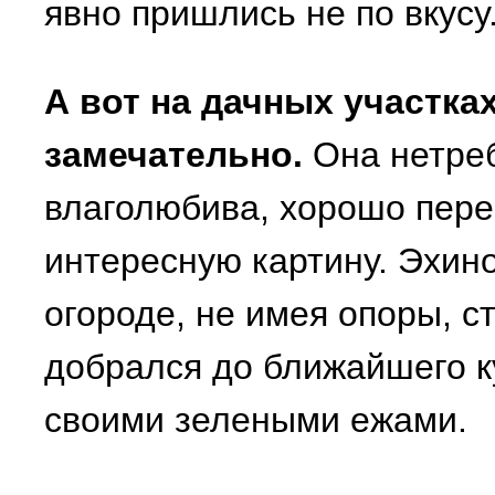
явно пришлись не по вкусу
А вот на дачных участках
замечательно.
Она нетреб
влаголюбива, хорошо пере
интересную картину. Эхин
огороде, не имея опоры, с
добрался до ближайшего ку
своими зелеными ежами.