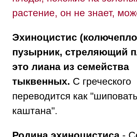
растение, он не знает, мо
Эхиноцистис (колючепло
пузырник, стреляющий п
это лиана из семейства
тыквенных.
С греческого
переводится как "шиповат
каштана".
Родина эхиноцистиса
- С