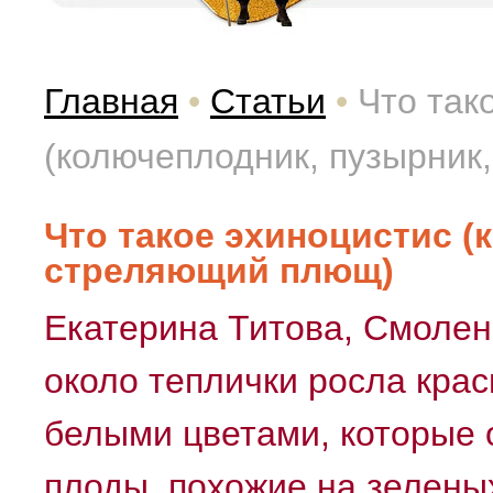
Главная
•
Статьи
•
Что так
(колючеплодник, пузырник
Что такое эхиноцистис (
стреляющий плющ)
Екатерина Титова, Смоленс
около теплички росла кра
белыми цветами, которые 
плоды, похожие на зеленых