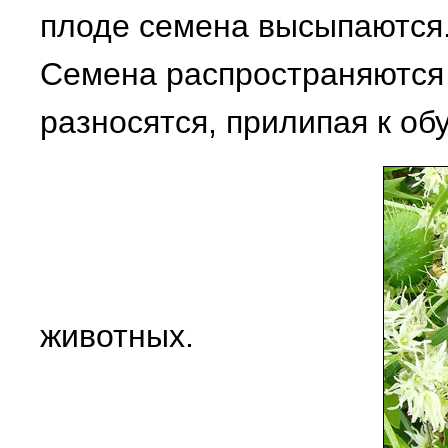
плоде семена высыпаются.
Семена распространяются
разносятся, прилипая к об
животных.