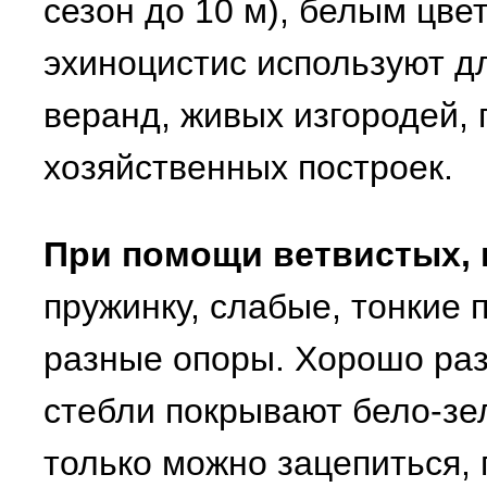
сезон до 10 м), белым цве
эхиноцистис используют д
веранд, живых изгородей, 
хозяйственных построек.
При помощи ветвистых, 
пружинку, слабые, тонкие 
разные опоры. Хорошо раз
стебли покрывают бело-зел
только можно зацепиться, 