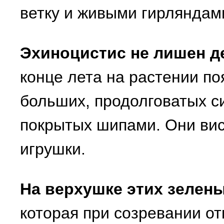
ветку и живыми гирляндами
Эхиноцистис не лишен д
конце лета на растении п
больших, продолговатых си
покрытых шипами. Они вися
игрушки.
На верхушке этих зелен
которая при созревании от