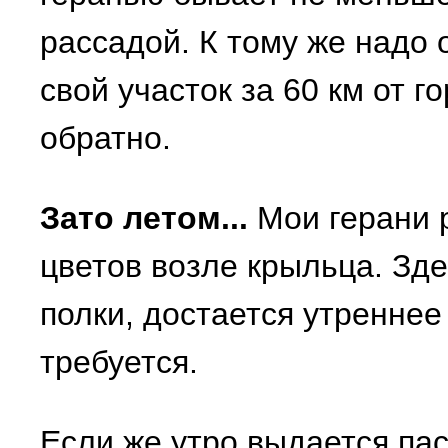
рассадой. К тому же надо 
свой участок за 60 км от г
обратно.
Зато летом...
Мои герани 
цветов возле крыльца. Зд
полки, достается утреннее
требуется.
Если же утро выдается па