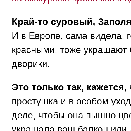
Край-то суровый, Заполя
И в Европе, сама видела, 
красными, тоже украшают 
дворики.
Это только так, кажется
,
простушка и в особом ухо
деле, чтобы она пышно цв
украшала ваш балкон или 