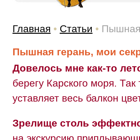
Главная
•
Статьи
•
Пышная 
Пышная герань, мои сек
Довелось мне как-то ле
берегу Карского моря. Так
уставляет весь балкон цв
Зрелище столь эффектн
на экскурсию приплывающи