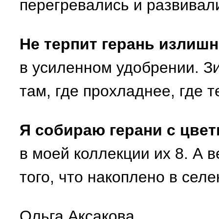
перегревались и развивал
Не терпит герань излиш
в усиленном удобрении. З
там, где прохладнее, где 
Я собираю герани с цвет
в моей коллекции их 8. А 
того, что накоплено в сел
Ольга Аксакова