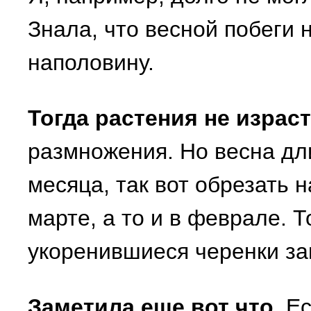
Знала, что весной побеги
наполовину.
Тогда растения не израс
размножения. Но весна дли
месяца, так вот обрезать н
марте, а то и в феврале. 
укоренившиеся черенки за
Заметила еще вот что
. Е