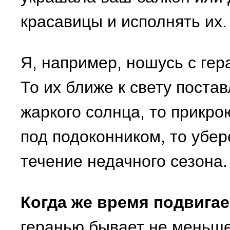
красавицы и исполнять их.
Я, например, ношусь с гер
То их ближе к свету постав
жаркого солнца, то прикро
под подоконником, то убере
течение недачного сезона.
Когда же время подвигае
геранью бывает не меньше