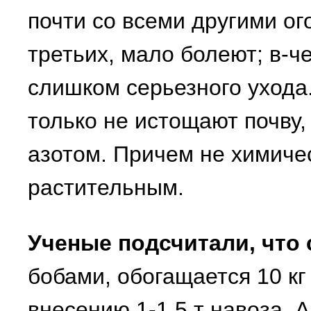
почти со всеми другими о
третьих, мало болеют; в-ч
слишком серьезного ухода.
только не истощают почву,
азотом. Причем не химиче
растительным.
Ученые подсчитали, что 
бобами, обогащается 10 кг
внесению 1-1,5 т навоза. 