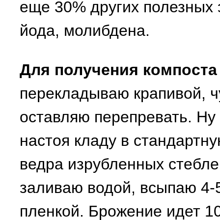
еще 30% других полезных э
йода, молибдена.
Для получения компоста
перекладываю крапивой, ч
оставляю перепревать. Ну 
настоя кладу в стандартну
ведра изрубленных стеблей
заливаю водой, всыпаю 4-
пленкой. Брожение идет 10