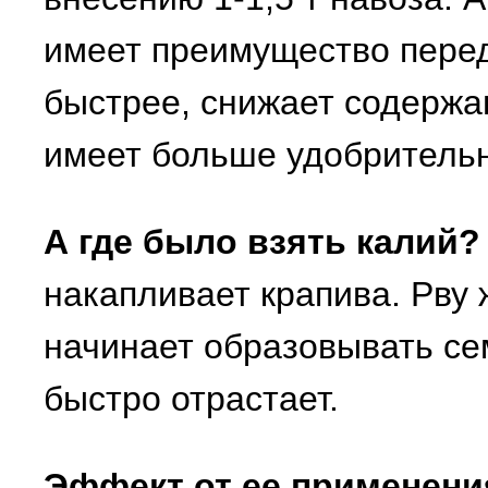
имеет преимущество перед
быстрее, снижает содержан
имеет больше удобрительн
А где было взять калий?
накапливает крапива. Рву 
начинает образовывать се
быстро отрастает.
Эффект от ее применения