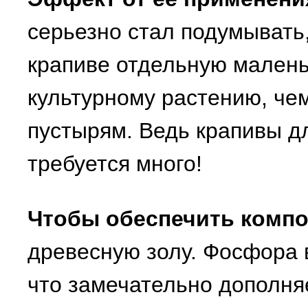
серьезно стал подумывать,
крапиве отдельную малень
культурному растению, чем
пустырям. Ведь крапивы д
требуется много!
Чтобы обеспечить комп
древесную золу. Фосфора в
что замечательно дополняе