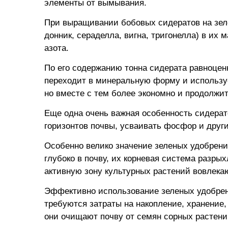
элементы от вымывания.
При выращивании бобовых сидератов на зел
донник, сераделла, вигна, тригонелла) в их 
азота.
По его содержанию тонна сидерата равноценн
переходит в минеральную форму и используе
но вместе с тем более экономно и продолжи
Еще одна очень важная особенность сидерат
горизонтов почвы, усваивать фосфор и друг
Особенно велико значение зеленых удобрен
глубоко в почву, их корневая система разры
активную зону культурных растений вовлека
Эффективно использование зеленых удобрени
требуются затраты на накопление, хранение,
они очищают почву от семян сорных растени