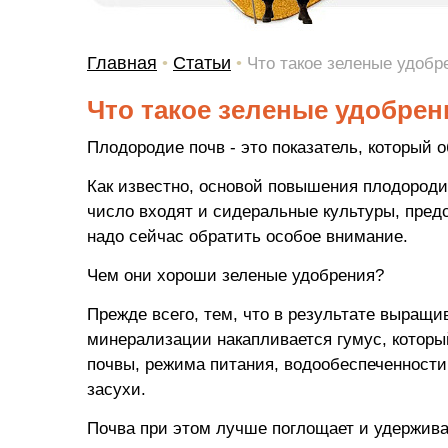
Главная
Статьи
•
•
Что такое зеленые удобр
Что такое зеленые удобрен
Плодородие почв - это показатель, который 
Как известно, основой повышения плодороди
число входят и сидеральные культуры, пред
надо сейчас обратить особое внимание.
Чем они хороши зеленые удобрения?
Прежде всего, тем, что в результате выращ
минерализации накапливается гумус, которы
почвы, режима питания, водообеспеченности
засухи.
Почва при этом лучше поглощает и удержива