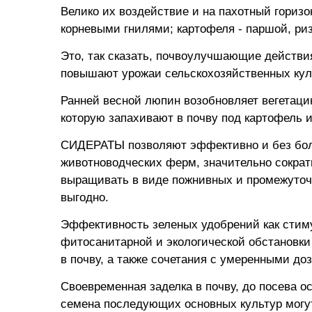
Велико их воздействие и на пахотный горизо
корневыми гнилями; картофеля - паршой, риз
Это, так сказать, почвоулучшающие действи
повышают урожаи сельскохозяйственных кул
Ранней весной люпин возобновляет вегетаци
которую запахивают в почву под картофель и
СИДЕРАТЫ позволяют эффективно и без бол
животноводческих ферм, значительно сократ
выращивать в виде пожнивных и промежуточн
выгодно.
Эффективность зеленых удобрений как стиму
фитосанитарной и экологической обстановки 
в почву, а также сочетания с умеренными д
Своевременная заделка в почву, до посева о
семена последующих основных культур могут