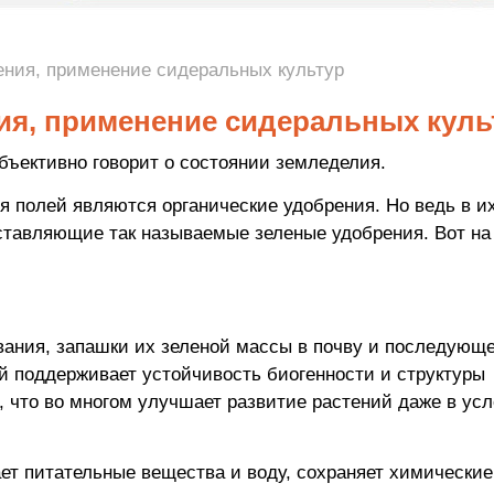
ения, применение сидеральных культур
ия, применение сидеральных куль
объективно говорит о состоянии земледелия.
я полей являются органические удобрения. Но ведь в и
ставляющие так называемые зеленые удобрения. Вот на
ивания, запашки их зеленой массы в почву и последующ
й поддерживает устойчивость биогенности и структуры
, что во многом улучшает развитие растений даже в ус
ет питательные вещества и воду, сохраняет химические