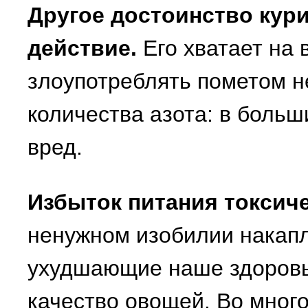
Другое достоинство кури
действие.
Его хватает на 
злоупотреблять пометом н
количества азота: в больш
вред.
Избыток питания токсич
ненужном изобилии накапл
ухудшающие наше здоровье
качество овощей. Во мног