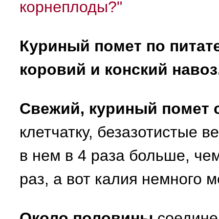
корнеплоды?"
Куриный помет по питат
коровий и конский навоз
Свежий, куриный помет 
клетчатку, безазотистые ве
в нем в 4 раза больше, че
раз, а вот калия немного 
Около половины
соедине