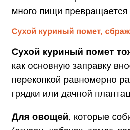
много пищи превращается 
Сухой куриный помет, сбраж
Сухой куриный помет то
как основную заправку вно
перекопкой равномерно р
грядки или дачной плантац
Для овощей
, которые соб