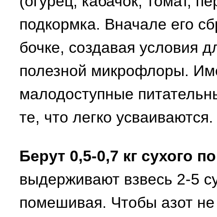
(огурец, кабачок, томат, п
подкормка. Вначале его с
бочке, создавая условия д
полезной микрофлоры. Им
малодоступные питательн
те, что легко усваиваются.
Берут 0,5-0,7 кг сухого п
выдерживают взвесь 2-5 с
помешивая. Чтобы азот не