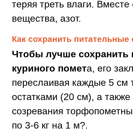
теряя треть влаги. Вместе
вещества, азот.
Как сохранить питательные 
Чтобы лучше сохранить 
куриного помет
а, его зак
переслаивая каждые 5 см
остатками (20 см), а также
созревания торфопометный
по 3-6 кг на 1 м?.