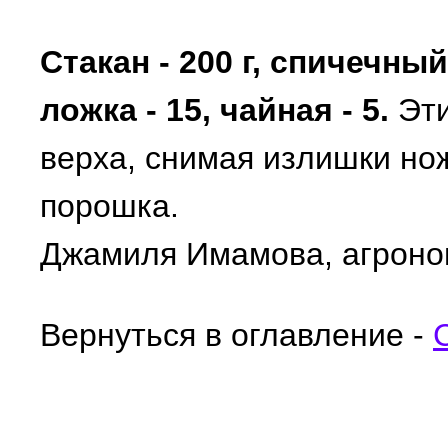
Стакан - 200 г, спичечный
ложка - 15, чайная - 5.
Эти
верха, снимая излишки но
порошка.
Джамиля Имамова, агрон
Вернуться в оглавление -