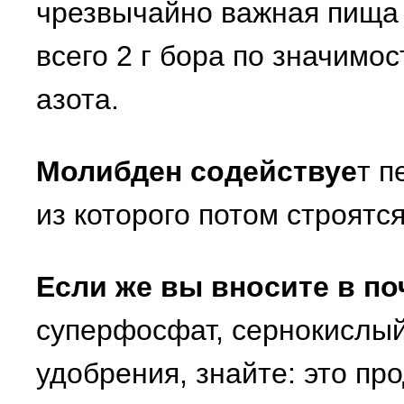
чрезвычайно важная пища 
всего 2 г бора по значимос
азота.
Молибден содействуе
т п
из которого потом строятся
Если же вы вносите в п
суперфосфат, сернокислый
удобрения, знайте: это пр