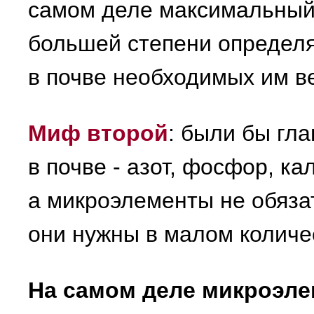
самом деле максимальный
большей степени определя
в почве необходимых им в
Миф второй
: были бы гл
в почве - азот, фосфор, ка
а микроэлементы не обяза
они нужны в малом количе
На самом деле микроэл