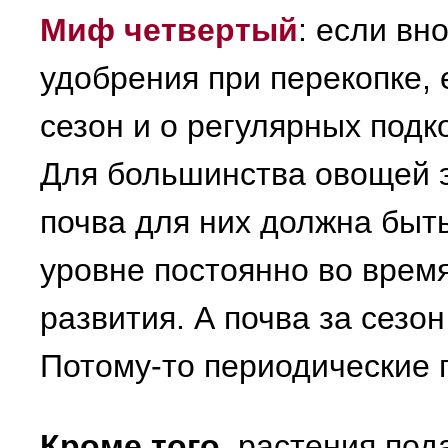
Миф четвертый
: если вн
удобрения при перекопке, 
сезон и о регулярных подк
Для большинства овощей э
почва для них должна быт
уровне постоянно во время
развития. А почва за сезо
Потому-то периодические 
Кроме того
, растения под