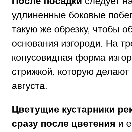
После посадки
следует на
удлиненные боковые побеги
такую же обрезку, чтобы о
основания изгороди. На т
конусовидная форма изго
стрижкой, которую делают
августа.
Цветущие кустарники ре
сразу после цветения
и е