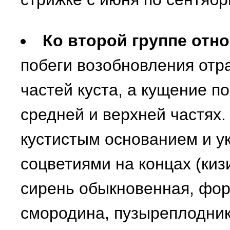
Ко второй группе отн
побеги возобновления отр
частей куста, а кущение по
средней и верхней частях.
кустистым основанием и у
соцветиями на концах (киз
сирень обыкновенная, фор
смородина, пузыреплодник