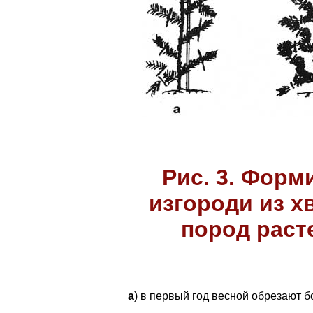
Рис. 3. Фор
изгороди из 
пород расте
а
) в первый год весной обрезают б