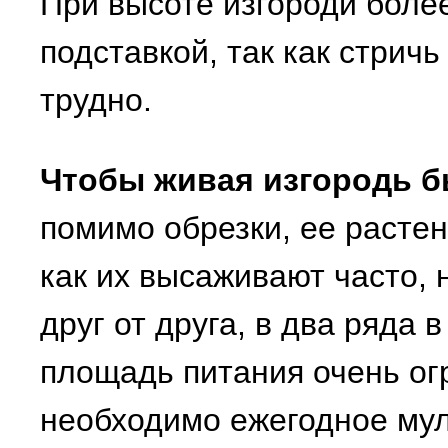
При высоте изгороди более
подставкой, так как стрич
трудно.
Чтобы живая изгородь б
помимо обрезки, ее растен
как их высаживают часто, 
друг от друга, в два ряда
площадь питания очень ог
необходимо ежегодное му