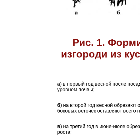
Рис. 1. Фор
изгороди из ку
а
) в первый год весной после поса
уровнем почвы;
б
) на второй год весной обрезают 
боковых веточек оставляют всего н
в
) на третий год в июне-июле обр
роста;