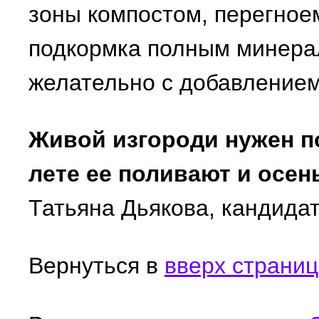
зоны компостом, перегноем
подкормка полным минера
желательно с добавление
Живой изгороди нужен п
лете ее поливают и осен
Татьяна Дьякова, кандидат 
Вернуться в
вверх страни