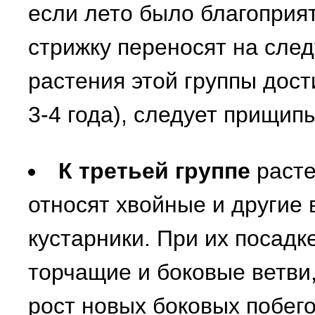
если лето было благоприя
стрижку переносят на след
растения этой группы дост
3-4 года), следует прищип
К третьей группе
расте
относят хвойные и другие
кустарники. При их посадк
торчащие и боковые ветви
рост новых боковых побего