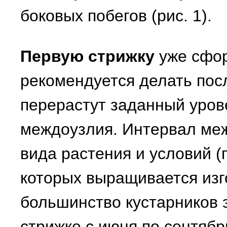
боковых побегов (рис. 1).
Первую стрижку
уже сфор
рекомендуется делать посл
перерастут заданный урове
междоузлия. Интервал меж
вида растения и условий (
которых выращивается изг
большинство кустарников 
стрижке с июня по сентябр