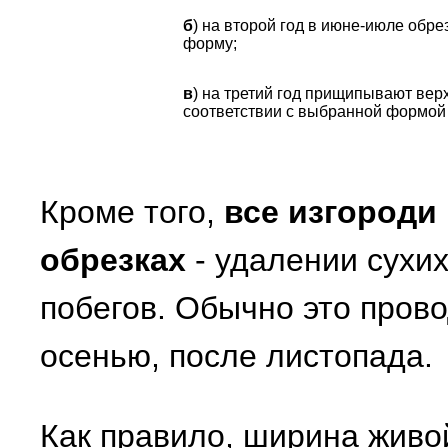
б
) на второй год в июне-июле обр
форму;
в
) на третий год прищипывают вер
соответствии с выбранной формой
Кроме того,
все изгороди
обрезках
- удалении сухи
побегов. Обычно это пров
осенью, после листопада.
Как правило, ширина живо