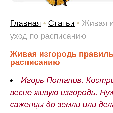
Главная
•
Статьи
•
Живая и
уход по расписанию
Живая изгородь правильн
расписанию
Игорь Потапов, Костр
весне живую изгородь. Ну
саженцы до земли или де