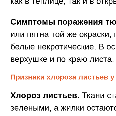
как в теплице, так и в откр
Симптомы поражения тю
или пятна той же окраски,
белые некротические. В о
верхушке и по краю листа.
Признаки хлороза листьев у
Хлороз листьев.
Ткани ст
зелеными, а жилки остают