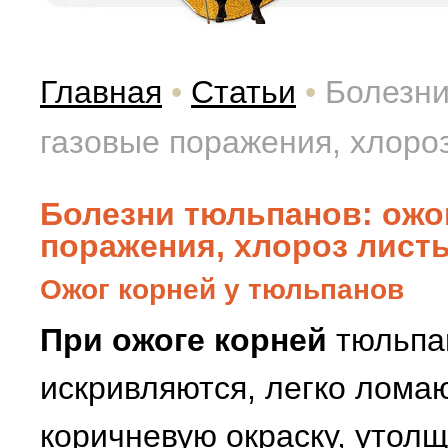
Главная
•
Статьи
•
Болезни
газовые поражения, хлоро
Болезни тюльпанов: ожог
поражения, хлороз лист
Ожог корней у тюльпанов
При ожоге корней
тюльпан
искривляются, легко ломаю
коричневую окраску, утолщ