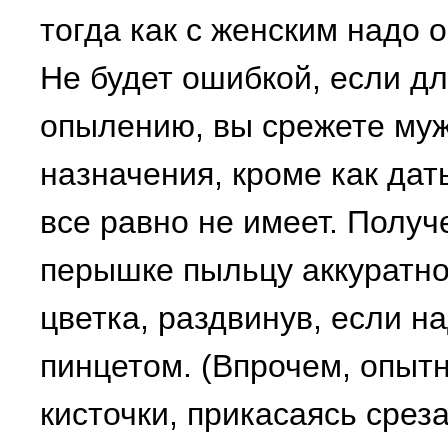
тогда как с женским надо 
Не будет ошибкой, если дл
опылению, вы срежете мужс
назначения, кроме как дат
все равно не имеет. Получ
перышке пыльцу аккуратно
цветка, раздвинув, если н
пинцетом. (Впрочем, опыт
кисточки, прикасаясь сре