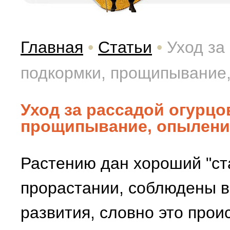
Главная
•
Статьи
•
Уход за
подкормки, прощипывание
Уход за рассадой огурцо
прощипывание, опылени
Растению дан хороший "ста
прорастании, соблюдены вс
развития, словно это прои