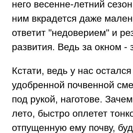
него весенне-летний сезон,
ним вкрадется даже мален
ответит "недоверием" и ре
развития. Ведь за окном - з
Кстати, ведь у нас осталс
удобренной почвенной сме
под рукой, наготове. Заче
лето, быстро оплетет тонк
отпущенную ему почву, буд