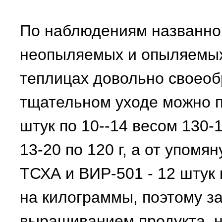
По наблюдениям названног
неопыляемых и опыляемых 
теплицах довольно своеоб
тщательном уходе можно п
штук по 10--14 весом 130-1
13-20 по 120 г, а от упом
ТСХА и ВИР-501 - 12 штук п
на килограммы, поэтому з
выращиванием продукта, н