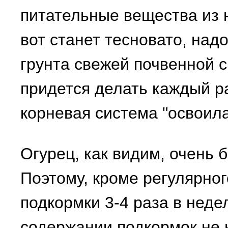
питательные вещества из н
вот станет тесновато, над
грунта свежей почвенной с
придется делать каждый ра
корневая система "освоила
Огурец, как видим, очень 
Поэтому, кроме регулярног
подкормки 3-4 раза в неде
содержании подкормок не 