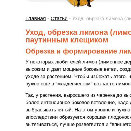
Главная
Статьи
•
•
Уход, обрезка лимона (л
Уход, обрезка лимона (лим
паутинным клещиком
Обрезка и формирование ли
У некоторых любителей лимон (лимонное дер
высоким и дает мощные боковые ветви, созд
уходе за растением. Чтобы избежать этого,
нужно еще в "младенческом" возрасте лимон
Так, у растения, выросшего из черенка до вы
более интенсивное боковое ветвление, надо д
выбрасывать пятый. На этом уровне и нужно 
впоследствии образуется хорошая плодоносна
вытягиваться, лучше разветвится и "впишетс