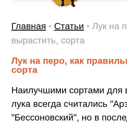
Главная
•
Статьи
•
Лук на 
вырастить, сорта
Лук на перо, как правил
сорта
Наилучшими сортами для в
лука всегда считались "Арз
"Бессоновский", но в посл