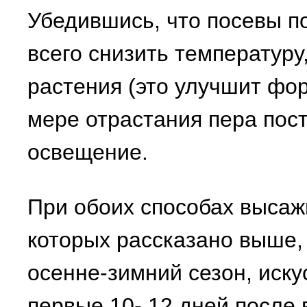
Убедившись, что посевы п
всего снизить температуру
растения (это улучшит фо
мере отрастания пера пос
освещение.
При обоих способах высажи
которых рассказано выше,
осенне-зимний сезон, иск
первые 10- 12 дней после