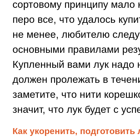
сортовому принципу мало к
перо все, что удалось куп
не менее, любителю следу
основными правилами резу
Купленный вами лук надо н
должен пролежать в течени
заметите, что нити корешк
значит, что лук будет с ус
Как укоренить, подготовить 