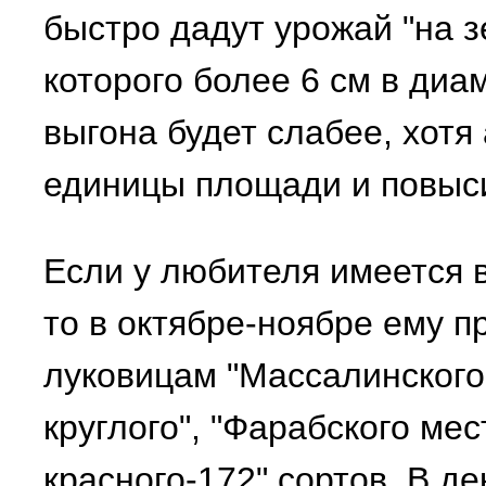
быстро дадут урожай "на зе
которого более 6 см в диа
выгона будет слабее, хотя
единицы площади и повыс
Если у любителя имеется 
то в октябре-ноябре ему п
луковицам "Массалинского 
круглого", "Фарабского ме
красного-172" сортов. В д