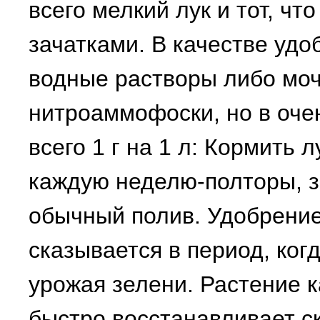
всего мелкий лук и тот, чт
зачатками. В качестве уд
водные растворы либо мо
нитроаммофоски, но в оче
всего 1 г на 1 л: Кормить 
каждую неделю-полторы, з
обычный полив. Удобрение
сказывается в период, ког
урожая зелени. Растение к
быстро восстанавливает ск