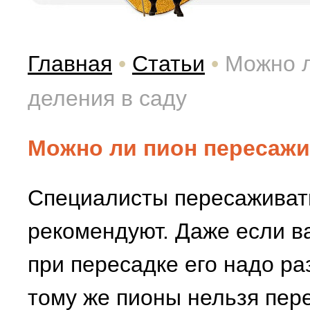
Главная
•
Статьи
•
Можно л
деления в саду
Можно ли пион пересажи
Специалисты пересаживать
рекомендуют. Даже если ва
при пересадке его надо раз
тому же пионы нельзя пер