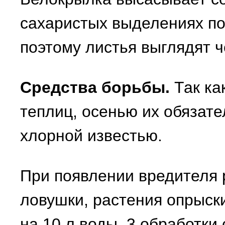
сахаристых выделениях по
поэтому листья выглядят 
Средства борьбы.
Так ка
теплиц, осенью их обязат
хлорной известью.
При появлении вредителя
ловушки, растения опрыск
на 10 л воды, 3 обработки