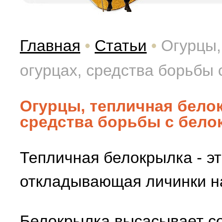
Главная
•
Статьи
•
Огурцы,
огурцах, средства борьбы
Огурцы, тепличная белок
средства борьбы с бело
Тепличная белокрылка - эт
откладывающая личинки на
Белокрылка высасывает сок