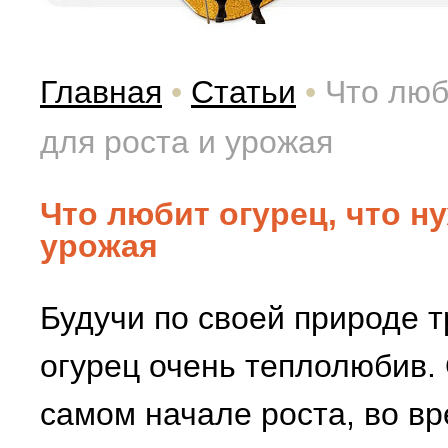
Главная
•
Статьи
•
Что люб
для роста и урожая
Что любит огурец, что н
урожая
Будучи по своей природе 
огурец очень теплолюбив.
самом начале роста, во вр