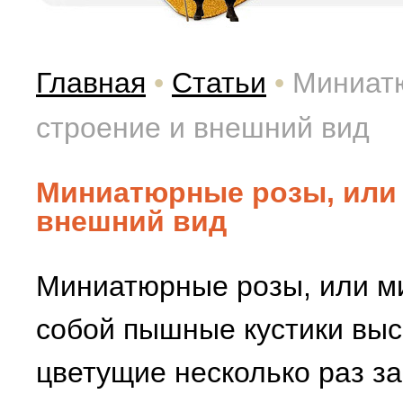
Главная
•
Статьи
•
Миниатю
строение и внешний вид
Миниатюрные розы, или 
внешний вид
Миниатюрные розы, или м
собой пышные кустики высо
цветущие несколько раз за 