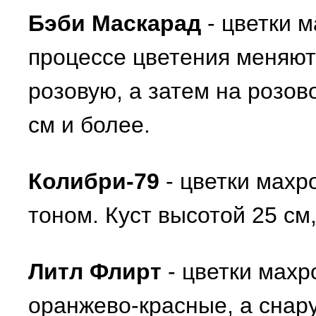
Бэби Маскарад
- цветки 
процессе цветения меняют 
розовую, а затем на розов
см и более.
Колибри-79
- цветки махр
тоном. Куст высотой 25 см
Литл Флирт
- цветки махр
оранжево-красные, а снар