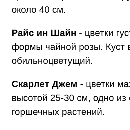
около 40 см.
Райс ин Шайн
- цветки гу
формы чайной розы. Куст 
обильноцветущий.
Скарлет Джем
- цветки ма
высотой 25-30 см, одно и
горшечных растений.