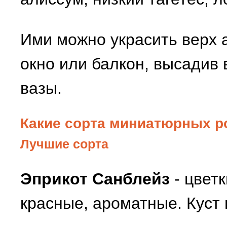
Ими можно украсить верх а
окно или балкон, высадив 
вазы.
Какие сорта миниатюрных р
Лучшие copтa
Эприкот Санблейз
- цвет
красные, ароматные. Куст 