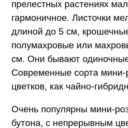
прелестных растениях мал
гармоничное. Листочки мел
длиной до 5 см, крошечны
полумахровые или махровы
см. Они бывают одиночные
Современные сорта мини-р
цветков, как чайно-гибрид
Очень популярны мини-ро
бутона, с непрерывным цв