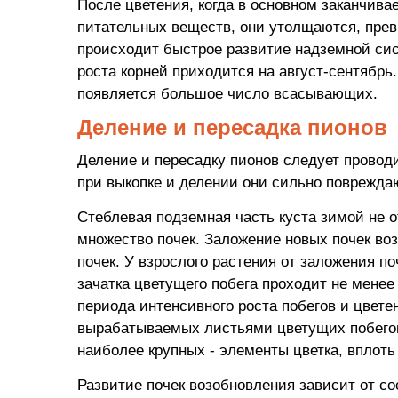
После цветения, когда в основном заканчива
питательных веществ, они утолщаются, прев
происходит быстрое развитие надземной сис
роста корней приходится на август-сентябрь
появляется большое число всасывающих.
Деление и пересадка пионов
Деление и пересадку пионов следует провод
при выкопке и делении они сильно повреждаю
Стеблевая подземная часть куста зимой не о
множество почек. Заложение новых почек во
почек. У взрослого растения от заложения п
зачатка цветущего побега проходит не менее
периода интенсивного роста побегов и цвете
вырабатываемых листьями цветущих побегов. 
наиболее крупных - элементы цветка, вплоть
Развитие почек возобновления зависит от со