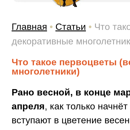
Главная
•
Статьи
•
Что так
декоративные многолетник
Что такое первоцветы (
многолетники)
Рано весной, в конце мар
апреля
, как только начнёт
вступают в цветение весе