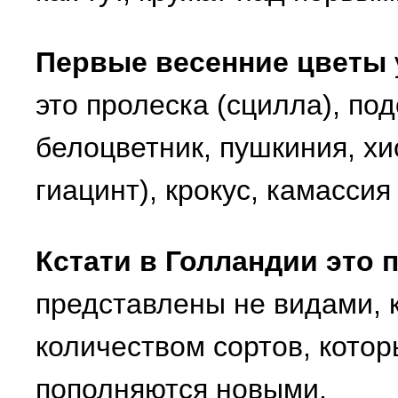
Первые весенние цветы
это пролеска (сцилла), под
белоцветник, пушкиния, х
гиацинт), крокус, камассия 
Кстати в Голландии это
представлены не видами, к
количеством сортов, кото
пополняются новыми.