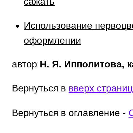
сажать
Использование первоцв
оформлении
автор
Н. Я. Ипполитова, к
Вернуться в
вверх страни
Вернуться в оглавление -