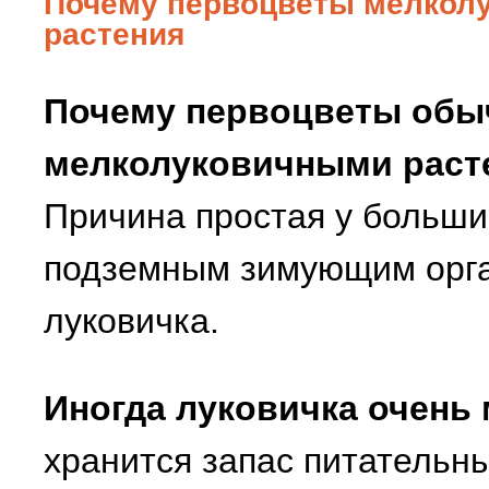
Почему первоцветы мелкол
растения
Почему первоцветы обы
мелколуковичными раст
Причина простая у больши
подземным зимующим орга
луковичка.
Иногда луковичка очень
хранится запас питательн