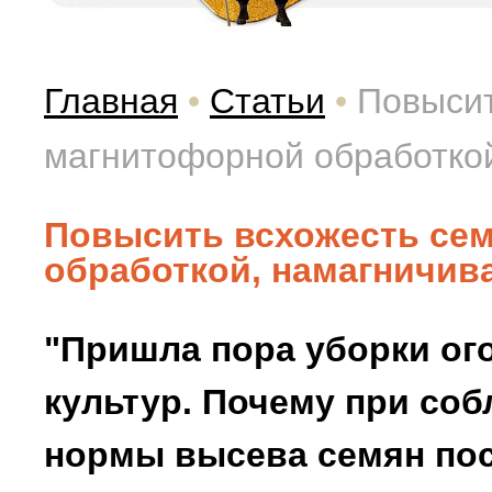
Главная
•
Статьи
•
Повысит
магнитофорной обработко
Повысить всхожесть се
обработкой, намагничив
"Пришла пора уборки о
культур. Почему при со
нормы высева семян по