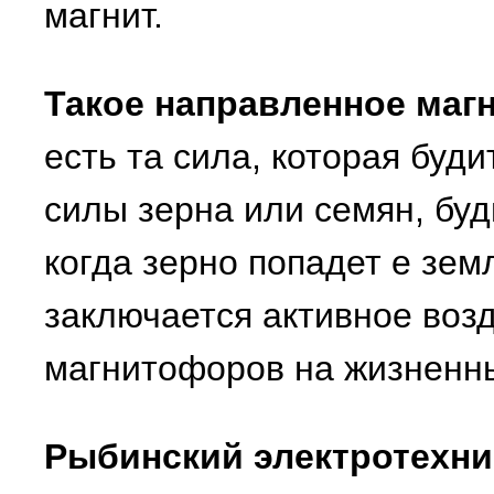
магнит.
Такое направленное маг
есть та сила, которая бу
силы зерна или семян, буд
когда зерно попадет е зем
заключается активное воз
магнитофоров на жизненн
Рыбинский электротехни