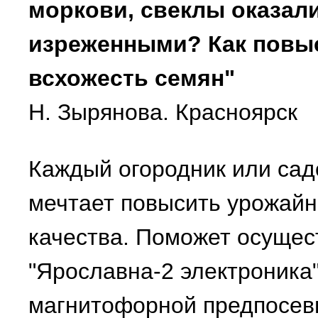
моркови, свеклы оказал
изреженными? Как повы
всхожесть семян"
Н. Зырянова. Красноярск
Каждый огородник или сад
мечтает повысить урожайно
качества. Поможет осущес
"Ярославна-2 электроника"
магнитофорной предпосев