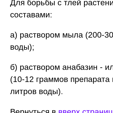
Для борьбы с тлей расте
составами:
а) раствором мыла (200-3
воды);
б) раствором анабазин - 
(10-12 граммов препарата
литров воды).
Вернуться в
вверх страни