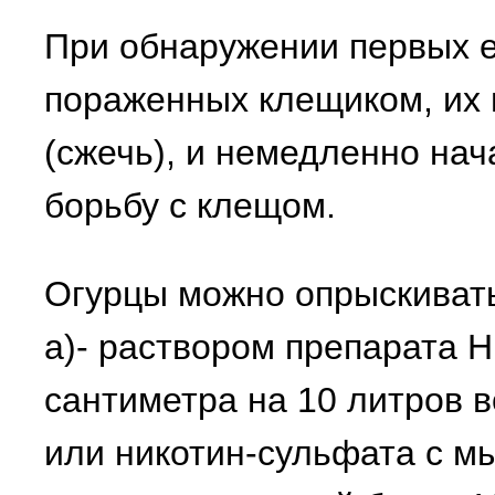
При обнаружении первых е
пораженных клещиком, их 
(сжечь), и немедленно на
борьбу с клещом.
Огурцы можно опрыскиват
а)- раствором препарата Н
сантиметра на 10 литров в
или никотин-сульфата с м