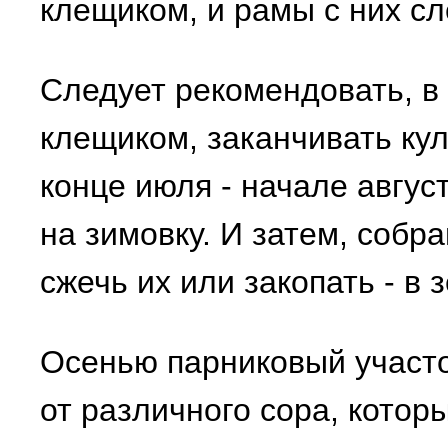
клещиком, и рамы с них с
Следует рекомендовать, в
клещиком, заканчивать кул
конце июля - начале авгус
на зимовку. И затем, собр
сжечь их или закопать - в 
Осенью парниковый участо
от различного сора, котор