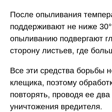
После опыливания темпера
поддерживают не ниже 30°
опыливанию подвергают г
сторону листьев, где боль
Все эти средства борьбы н
клещика, поэтому обработ
повторять, проводя ее два
уничтожения вредителя.