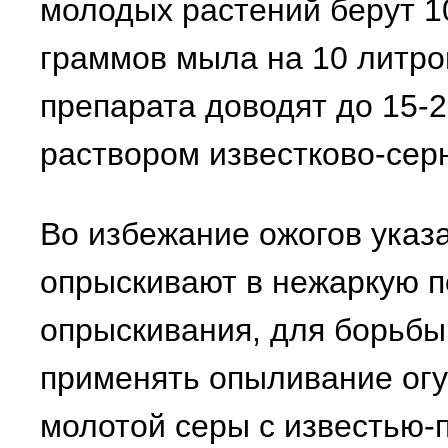
молодых растений берут 1
граммов мыла на 10 литро
препарата доводят до 15-2
раствором известково-серн
Во избежание ожогов указ
опрыскивают в нежаркую по
опрыскивания, для борьбы
применять опыливание огу
молотой серы с известью-