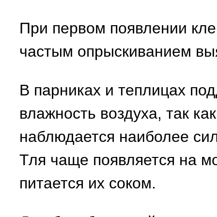
При первом появлении кл
частым опрыскиванием вы
В парниках и теплицах по
влажность воздуха, так ка
наблюдается наиболее сил
Тля чаще появляется на м
питается их соком.