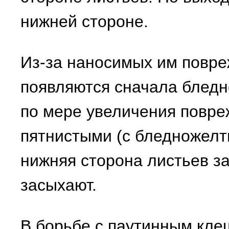
нижней стороне.
Из-за наносимых им повре
появляются сначала бледн
по мере увеличения повре
пятнистыми (с бледножелт
нижняя сторона листьев за
засыхают.
В борьбе с паутинным кле