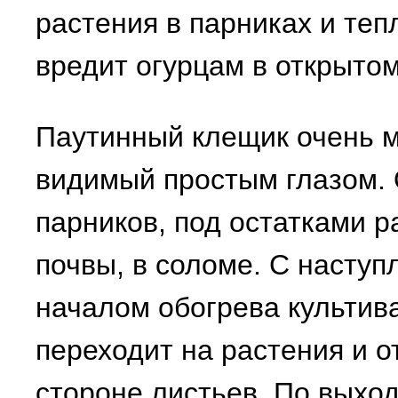
растения в парниках и теп
вредит огурцам в открытом
Паутинный клещик очень м
видимый простым глазом.
парников, под остатками р
почвы, в соломе. С наступ
началом обогрева культи
переходит на растения и 
стороне листьев. По выход