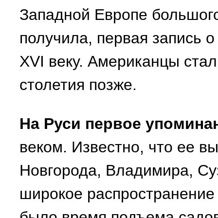
Западной Европе большого
получила, первая запись о
XVI веку. Американцы ста
столетия позже.
На Руси первое упомина
веком. Известно, что ее в
Новгорода, Владимира, Суз
широкое распространение о
было время подъема садо