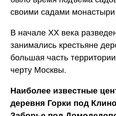
своими садами монастыри,
В начале XX века разведе
занимались крестьяне дер
большая часть территории 
черту Москвы.
Наиболее известные цен
деревня Горки под Клин
Заборье под Домодедово