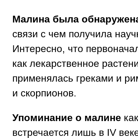
Малина была обнаружена
связи с чем получила науч
Интересно, что первонача
как лекарственное растени
применялась греками и ри
и скорпионов.
Упоминание о малине
как
встречается лишь в IV век