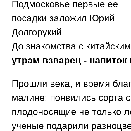
Подмосковье первые ее
посадки заложил Юрий
Долгорукий.
До знакомства с китайски
утрам взварец - напиток
Прошли века, и время бла
малине: появились сорта с
плодоносящие не только л
ученые подарили разноцв