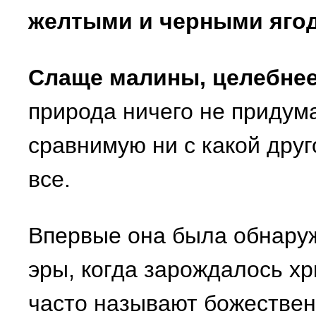
желтыми и черными яго
Слаще малины, целебне
природа ничего не придума
сравнимую ни с какой друг
все.
Впервые она была обнару
эры, когда зарождалось хр
часто называют божествен