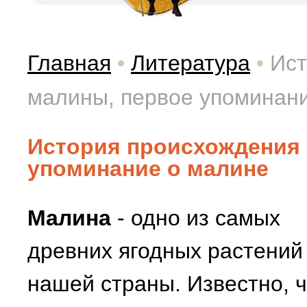
Главная
•
Литература
•
Ист
малины, первое упоминан
История происхождения
упоминание о малине
Малина
- одно из самых
древних ягодных растений
нашей страны. Известно, ч