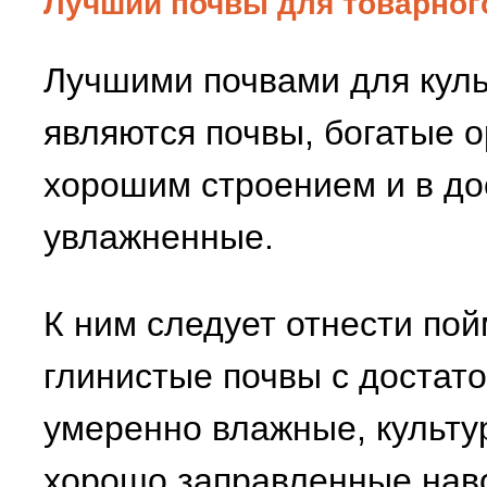
Лучшии почвы для товарног
Лучшими почвами для куль
являются почвы, богатые 
хорошим строением и в до
увлажненные.
К ним следует отнести по
глинистые почвы с достат
умеренно влажные, культу
хорошо заправленные нав