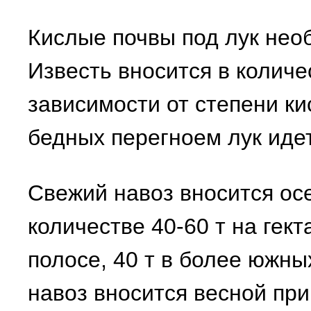
Кислые почвы под лук нео
Известь вносится в количес
зависимости от степени ки
бедных перегноем лук иде
Свежий навоз вносится ос
количестве 40-60 т на гект
полосе, 40 т в более южн
навоз вносится весной при