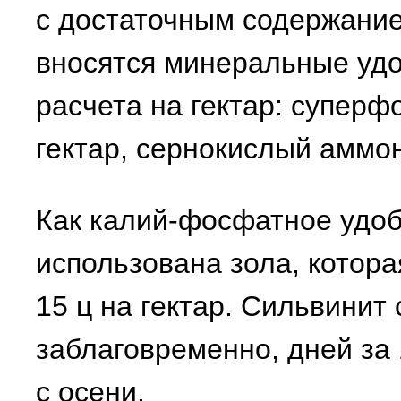
с достаточным содержание
вносятся минеральные уд
расчета на гектар: суперфо
гектар, сернокислый аммон
Как калий-фосфатное удо
использована зола, котора
15 ц на гектар. Сильвинит
заблаговременно, дней за 
с осени.