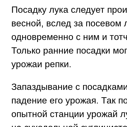
Посадку лука следует про
весной, вслед за посевом 
одновременно с ним и тотч
Только ранние посадки мо
урожаи репки.
Запаздывание с посадками
падение его урожая. Так 
опытной станции урожай лу