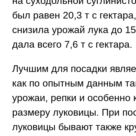
на суходольной суглинисто
был равен 20,3 т с гектара
снизила урожай лука до 15,
дала всего 7,6 т с гектара.
Лучшим для посадки являетс
как по опытным данным та
урожаи, репки и особенно
размеру луковицы. При по
луковицы бывают также кру