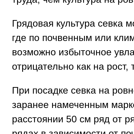
Грядовая культура севка м
где по почвенным или кли
возможно избыточное увл
отрицательно как на рост, 
При посадке севка на ров
заранее намеченным марк
расстоянии 50 см ряд от р
рядах в зависимости от поч