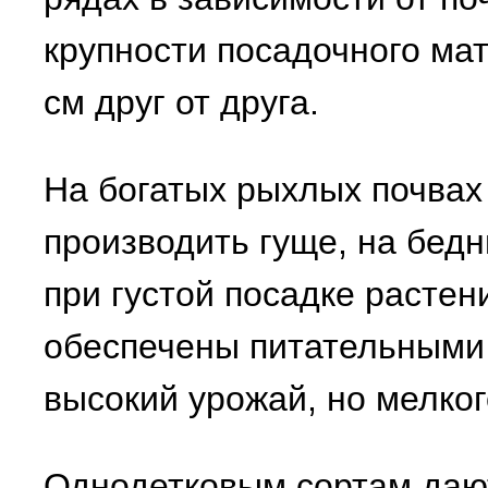
крупности посадочного ма
см друг от друга.
На богатых рыхлых почвах
производить гуще, на бед
при густой посадке растен
обеспечены питательными 
высокий урожай, но мелког
Однодетковым сортам даю