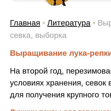
Главная
•
Литература
•
Выр
севка, выборка
Выращивание лука-репки
На второй год, перезимов
условиях хранения, севок 
для получения крупного то