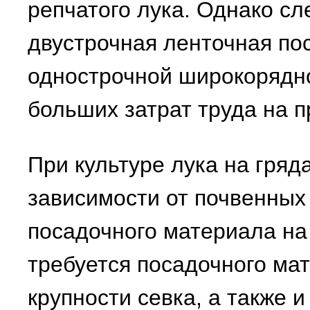
репчатого лука. Однако сле
двустрочная ленточная по
однострочной широкорядно
больших затрат труда на п
При культуре лука на гряд
зависимости от почвенных 
посадочного материала на 
требуется посадочного ма
крупности севка, а также и