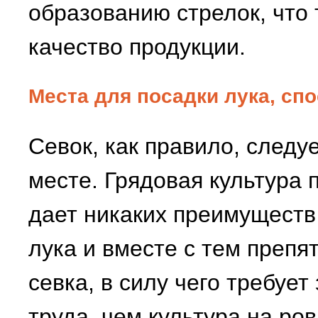
образованию стрелок, что
качество продукции.
Места для посадки лука, сп
Севок, как правило, след
месте. Грядовая культура
дает никаких преимуществ
лука и вместе с тем препя
севка, в силу чего требуе
труда, чем культура на ро