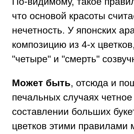
По-видимому, такое правил
что основой красоты счит
нечетность. У японских а
композицию из 4-х цветков,
"четыре" и "смерть" созвуч
Может быть
, отсюда и по
печальных случаях четное 
составлении больших буке
цветков этими правилами 