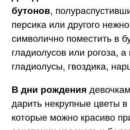
бутонов
, полураспустивши
персика или другого нежн
символично поместить в бу
гладиолусов или рогоза, а
гладиолусы, гвоздика, нар
В дни рождения
девочкам
дарить некрупные цветы в
которые можно красиво при