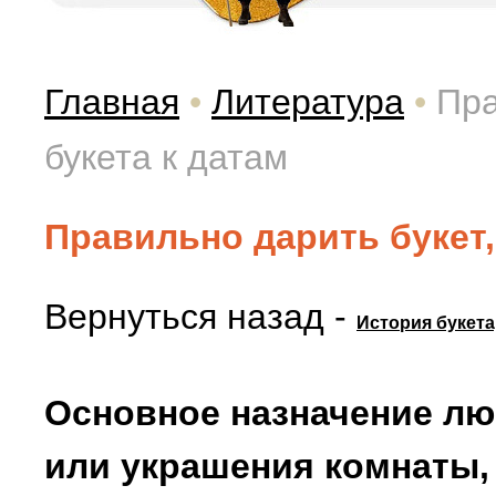
Главная
•
Литература
•
Пра
букета к датам
Правильно дарить букет,
Вернуться назад -
История букета
Основное назначение лю
или украшения комнаты,