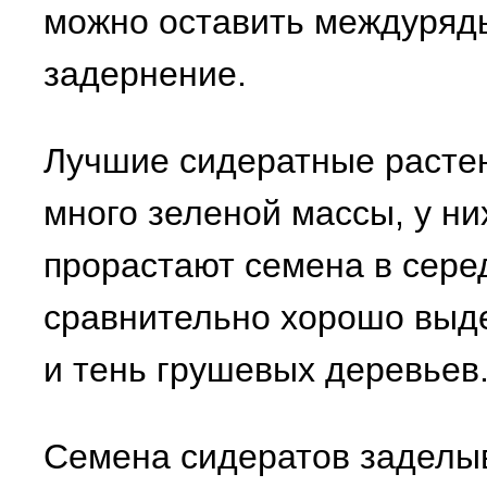
можно оставить междурядь
задернение.
Лучшие сидератные растен
много зеленой массы, у ни
прорастают семена в серед
сравнительно хорошо выд
и тень грушевых деревьев
Семена сидератов заделыв