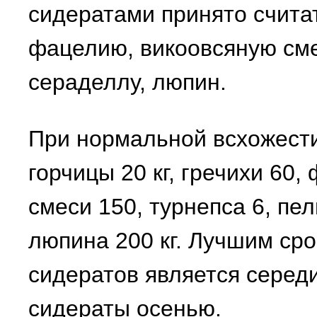
сидератами принято считать
фацелию, викоовсяную сме
сераделлу, люпин.
При нормальной всхожести
горчицы 20 кг, гречихи 60,
смеси 150, турнепса 6, пе
люпина 200 кг. Лучшим ср
сидератов является серед
сидераты осенью.