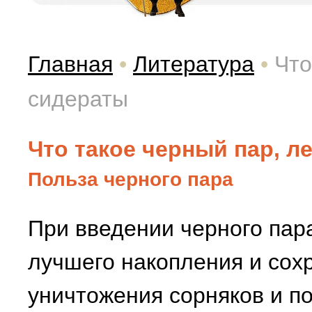
Главная
•
Литература
•
Что
сидераты
Что такое черный пар, л
Польза черного пара
При введении черного пар
лучшего накопления и сохр
уничтожения сорняков и п