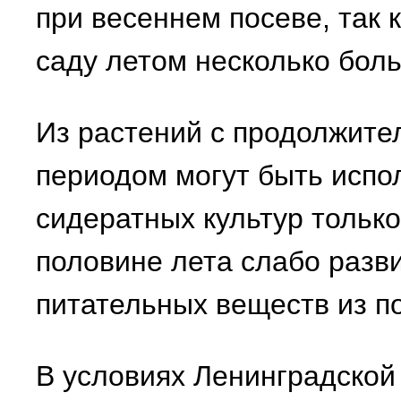
при весеннем посеве, так 
саду летом несколько бол
Из растений с продолжит
периодом могут быть испо
сидератных культур только
половине лета слабо разв
питательных веществ из п
В условиях Ленинградской