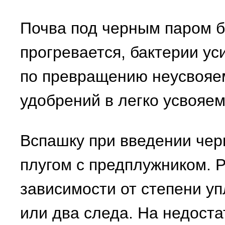
Почва под черным паром 
прогревается, бактерии у
по превращению неусвоя
удобрений в легко усвояе
Вспашку при введении чер
плугом с предплужником. Р
зависимости от степени у
или два следа. На недоста