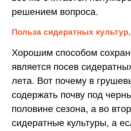
решением вопроса.
Польза сидератных культур
Хорошим способом сохран
является посев сидератных
лета. Вот почему в груше
содержать почву под черн
половине сезона, а во вто
сидератные культуры, а ес