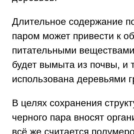
Длительное содержание по
паром может привести к о
питательными веществами,
будет вымыта из почвы, и 
использована деревьями г
В целях сохранения структ
черного пара вносят орган
всё же считается полумер