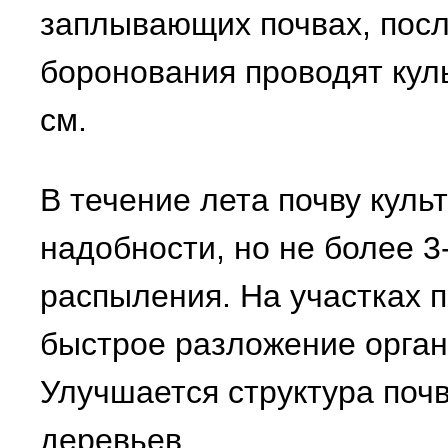
заплывающих почвах, посл
боронования проводят кул
см.
В течение лета почву куль
надобности, но не более 3
распыления. На участках 
быстрое разложение орган
Улучшается структура поч
деревьев.