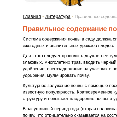
Главная
Литература
•
•
Правильное содержа
Правильное содержание по
Система содержания почвы в саду должна с
ежегодных и значительных урожаев плодов.
Для этого следует проводить двухлетнее ку
злаковых, многолетних трав, вводить черный
удобрение, снегозадержание на участках с 
удобрения, мульчировать почву.
Культурное залужение почвы с помощью пос
известную популярность. Кратковременное к
структуру и повышает плодородие почвы и 
В засушливый период года (вторая половина
почву, что отрицательно сказывается на рос