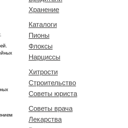
Хранение
Каталоги
Пионы
.
Флоксы
ей.
ийных
Нарциссы
Хитрости
Строительство
ьных
Советы юриста
Советы врача
ением
Лекарства