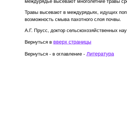
междурядье высевают многолетние травы сро
Травы высевают в междурядьях, идущих поп
возможность смыва пахотного слоя почвы.
А.Г. Прусс, доктор сельскохозяйственных нау
вверх страницы
Вернуться в
Литература
Вернуться - в оглавление -