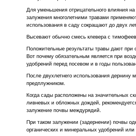
Для уменьшения отрицательного влияния на 
залужения многолетними травами применяют 
использования в саду сокращают до двух ле
Высевают обычно смесь клевера с тимофеевкой
Положительные результаты травы дают при о
Вот почему обязательным является при воз
удобрений перед посевом и в годы пользова
После двухлетнего использования дернину м
предплужником.
Когда сады расположены на значительных ск
ливневых и обложных дождей, рекомендуется
залужение почвы междурядий.
При таком залужении (задернении) почвы о
органических и минеральных удобрений или 