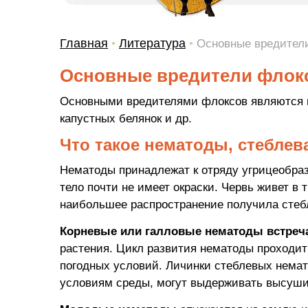
Главная
Литература
•
•
Основные вредители
Основные вредители флокс
Основными вредителями флоксов являются н
капустных белянок и др.
Что такое нематоды, стеблев
Нематоды принадлежат к отряду угрицеобраз
тело почти не имеет окраски. Червь живет в 
наибольшее распространение получила стеб
Корневые или галловые нематоды встреч
растения. Цикл развития нематоды проходит
погодных условий. Личинки стеблевых немат
условиям среды, могут выдерживать высушив