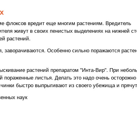
х
ме флоксов вредит еще многим растениям. Вредитель
дителя живут в своих пенистых выделениях на нижней ст
ей растений.
, заворачиваются. Особенно сильно поражаются растен
скивание растений препаратом "Инта-Вир". При небо
 пораженные листья. Делать это надо очень осторожно т
чинки быстро выпрыгивают из своего убежища и прячут
венных наук