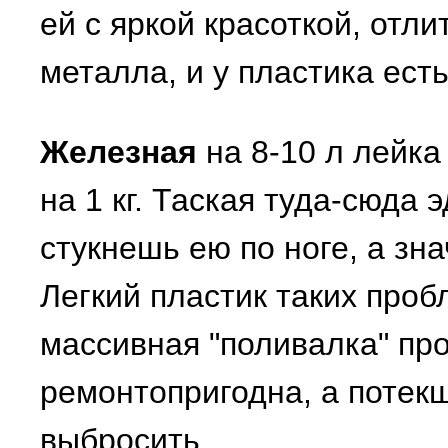
ей с яркой красоткой, отли
металла, и у пластика ест
Железная
на 8-10 л лейка
на 1 кг. Таская туда-сюда 
стукнешь ею по ноге, а зна
Легкий пластик таких проб
массивная "поливалка" про
ремонтопригодна, а потек
выбросить.