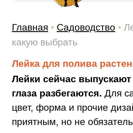
Главная
•
Садоводство
•
Л
какую выбрать
Лейка для полива растен
Лейки сейчас выпускают 
глаза разбегаются.
Для са
цвет, форма и прочие диза
приятным, но не обязател