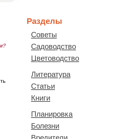
Разделы
Советы
Садоводство
ем?
Цветоводство
Литература
сть
Статьи
Книги
Планировка
Болезни
Вредители