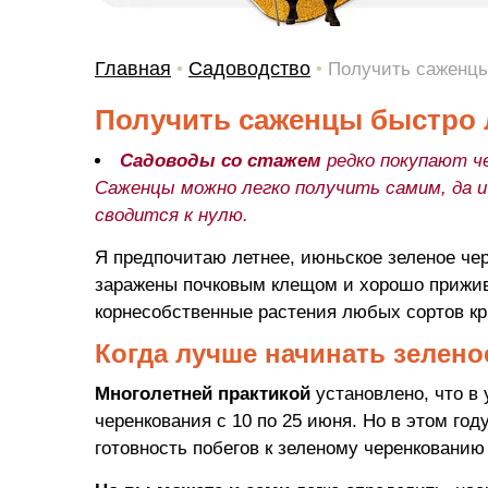
Главная
Садоводство
•
•
Получить саженцы
Получить саженцы быстро 
Садоводы со стажем
редко покупают че
Саженцы можно легко получить самим, да 
сводится к нулю.
Я предпочитаю летнее, июньское зеленое че
заражены почковым клещом и хорошо прижива
корнесобственные растения любых сортов кр
Когда лучше начинать зелено
Многолетней практикой
установлено, что в
черенкования с 10 по 25 июня. Но в этом год
готовность побегов к зеленому черенкованию