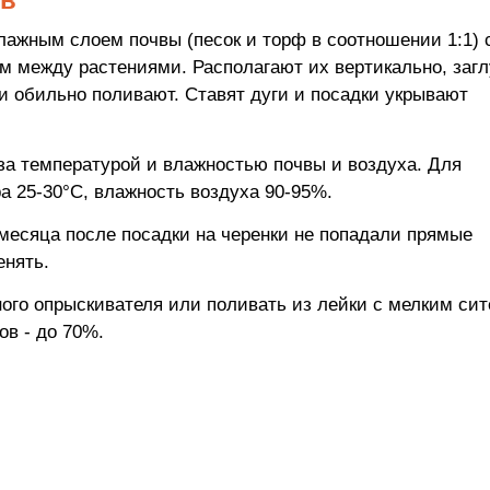
лажным слоем почвы (песок и торф в соотношении 1:1) 
см между растениями. Располагают их вертикально, заг
 и обильно поливают. Ставят дуги и посадки укрывают
за температурой и влажностью почвы и воздуха. Для
а 25-30°С, влажность воздуха 90-95%.
 месяца после посадки на черенки не попадали прямые
енять.
ного опрыскивателя или поливать из лейки с мелким сит
ов - до 70%.