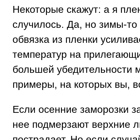
Некоторые скажут: а я пле
случилось. Да, но зимы-то
обвязка из пленки усилива
температур на прилегающи
большей убедительности м
примеры, на которых вы, в
Если осенние заморозки за
нее подмерзают верхние ли
пострадает. Но если случа