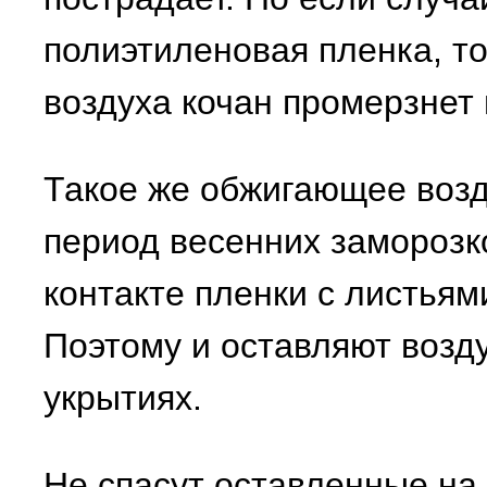
полиэтиленовая пленка, то
воздуха кочан промерзнет 
Такое же обжигающее возд
период весенних заморозк
контакте пленки с листьям
Поэтому и оставляют возд
укрытиях.
Не спасут оставленные на 