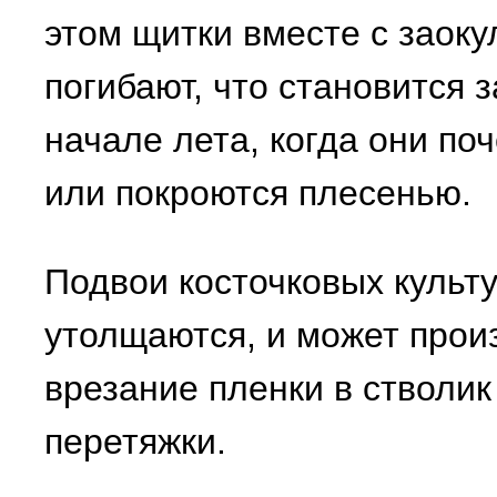
этом щитки вместе с заок
погибают, что становится 
начале лета, когда они по
или покроются плесенью.
Подвои косточковых культу
утолщаются, и может прои
врезание пленки в стволик
перетяжки.