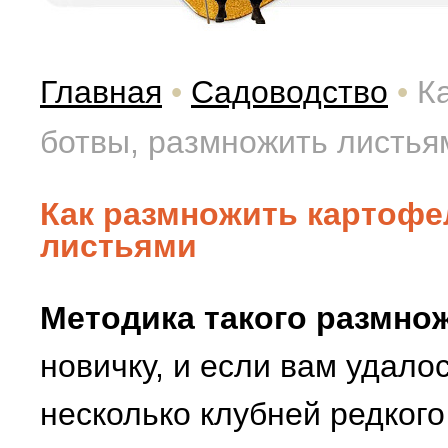
Главная
•
Садоводство
•
К
ботвы, размножить листья
Как размножить картофе
листьями
Методика такого размно
новичку, и если вам удало
несколько клубней редкого