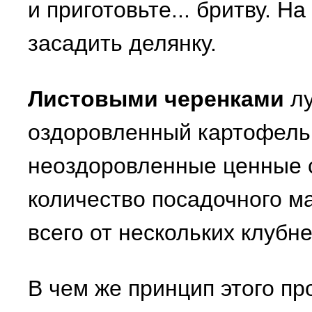
и приготовьте... бритву. Н
засадить делянку.
Листовыми черенками
лу
оздоровленный картофель
неоздоровленные ценные 
количество посадочного м
всего от нескольких клубне
В чем же принцип этого пр