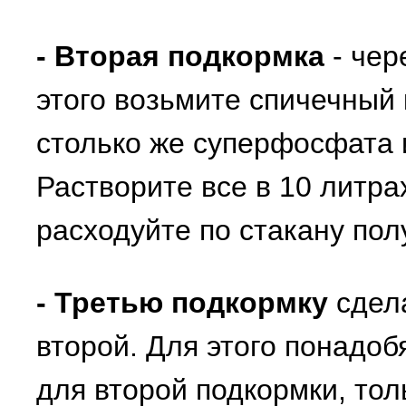
- Вторая подкормка
- чер
этого возьмите спичечный
столько же суперфосфата 
Растворите все в 10 литра
расходуйте по стакану пол
- Третью подкормку
сдела
второй. Для этого понадоб
для второй подкормки, тол