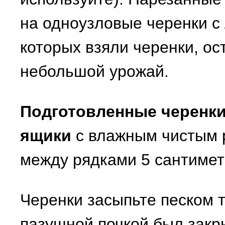
на одноузловые черенки с
которых взяли черенки, ос
небольшой урожай.
Подготовленные черенки
ящики
с влажным чистым 
между рядками 5 сантиметр
Черенки засыпьте песком т
пазушной почкой был закры