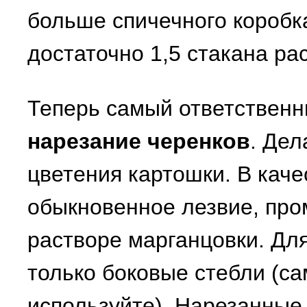
больше спичечного коробк
достаточно 1,5 стакана ра
Теперь самый ответственны
нарезание черенков
. Дел
цветения картошки. В каче
обыкновенное лезвие, пр
растворе марганцовки. Дл
только боковые стебли (с
используйте). Нарезанные