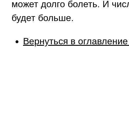
может долго болеть. И чи
будет больше.
Вернуться в оглавление