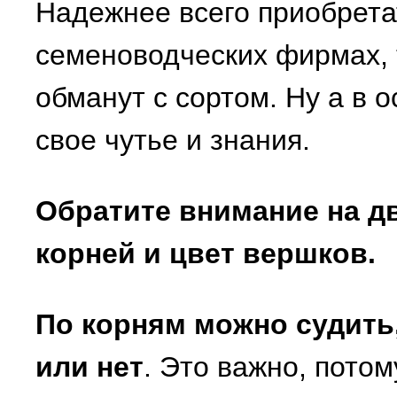
Надежнее всего приобрета
семеноводческих фирмах, т
обманут с сортом. Ну а в 
свое чутье и знания.
Обратите внимание на дв
корней и цвет вершков.
По корням можно судить
или нет
. Это важно, пото