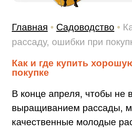
Главная
•
Садоводство
•
К
рассаду, ошибки при покуп
Как и где купить хорошу
покупке
В конце апреля, чтобы не 
выращиванием рассады, м
качественные молодые рас