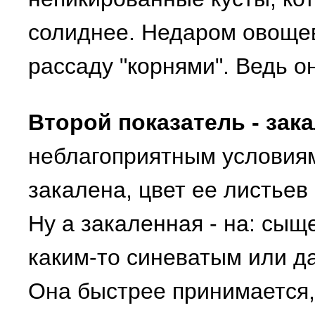
солиднее. Недаром овоще
рассаду "корнями". Ведь он
Второй показатель - зак
неблагоприятным условиям
закалена, цвет ее листьев
Ну а закаленная - на: сыщ
каким-то синеватым или д
Она быстрее принимается,