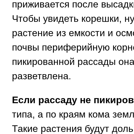
приживается после высадк
Чтобы увидеть корешки, н
растение из емкости и ос
почвы периферийную корне
пикированной рассады она
разветвлена.
Если рассаду не пикиро
типа, а по краям кома зем
Такие растения будут дол