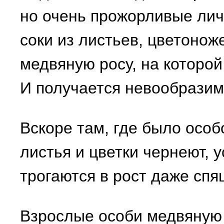
но очень прожорливые лич
соки из листьев, цветонож
медвяную росу, на которой
И получается невообразим
Вскоре там, где было особ
листья и цветки чернеют, у
трогаются в рост даже спя
Взрослые особи медвяную 