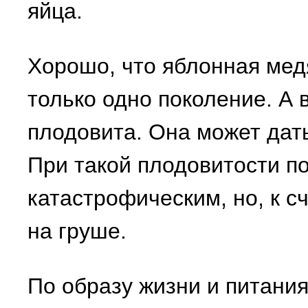
яйца.
Хорошо, что яблонная мед
только одно поколение. А 
плодовита. Она может дать
При такой плодовитости п
катастрофическим, но, к с
на груше.
По образу жизни и питани