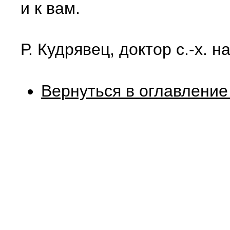
и к вам.
Р. Кудрявец, доктор с.-х. н
Вернуться в оглавление 