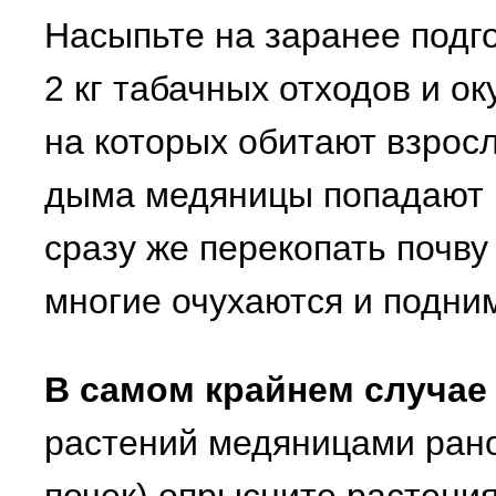
Насыпьте на заранее подг
2 кг табачных отходов и о
на которых обитают взрос
дыма медяницы попадают 
сразу же перекопать почву
многие очухаются и подним
В самом крайнем случае
растений медяницами рано