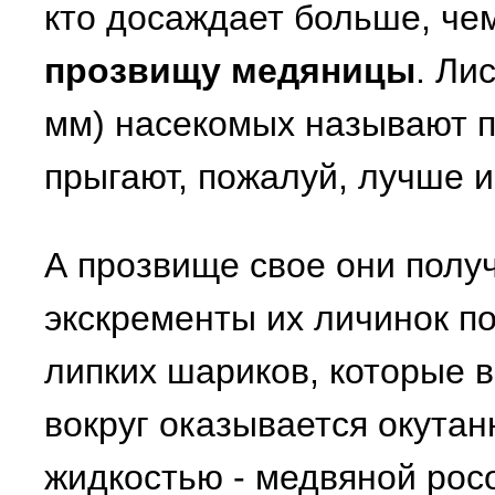
кто досаждает больше, че
прозвищу медяницы
. Ли
мм) насекомых называют п
прыгают, пожалуй, лучше и
А прозвище свое они получ
экскременты их личинок п
липких шариков, которые в
вокруг оказывается окута
жидкостью - медвяной рос