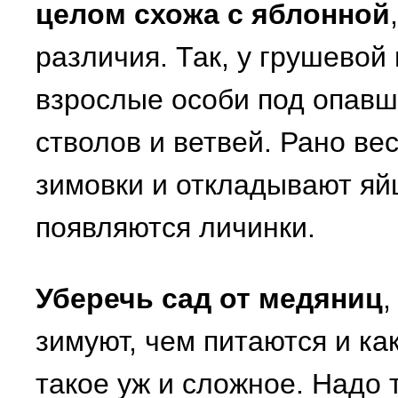
целом схожа с яблонной
различия. Так, у грушевой
взрослые особи под опавш
стволов и ветвей. Рано ве
зимовки и откладывают яйц
появляются личинки.
Уберечь сад от медяниц
,
зимуют, чем питаются и ка
такое уж и сложное. Надо 