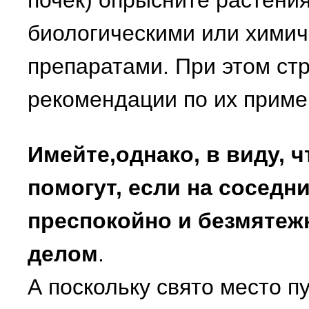
почек) опрысните растен
биологическими или химич
препаратами. При этом ст
рекомендации по их прим
Имейте,однако, в виду, ч
помогут, если на соседн
преспокойно и безмятеж
делом
.
А поскольку свято место п