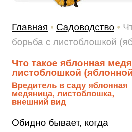
Главная
•
Садоводство
•
Ч
борьба с листоблошкой (я
Что такое яблонная медя
листоблошкой (яблонной
Вредитель в саду яблонная
медяница, листоблошка,
внешний вид
Обидно бывает, когда