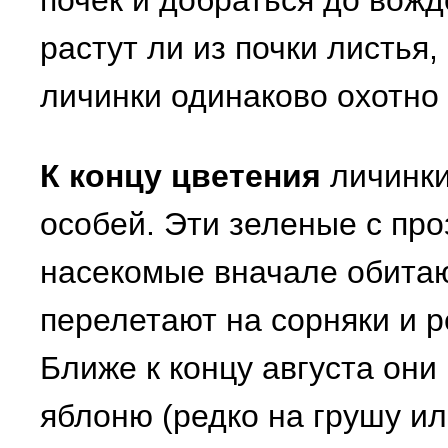
почек и добраться до вож
растут ли из почки листья
личинки одинаково охотно 
К концу цветения
личинки
особей. Эти зеленые с пр
насекомые вначале обитаю
перелетают на сорняки и р
Ближе к концу августа они
яблоню (редко на грушу и