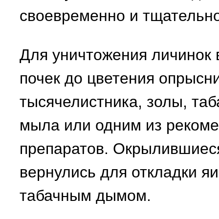
своевременно и тщательно
Для уничтожения личинок 
почек до цветения опрысн
тысячелистника, золы, таб
мыла или одним из реком
препаратов. Окрылившиеся
вернулись для откладки я
табачным дымом.