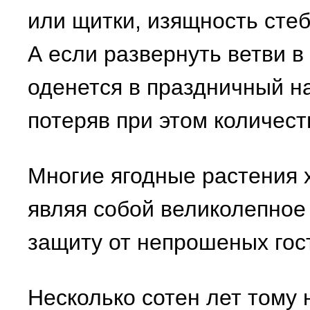
или щитки, изящность стеб
А если развернуть ветви в 
оденется в праздничный на
потеряв при этом количеств
Многие ягодные растения 
являя собой великолепное
защиту от непрошеных гос
Несколько сотен лет тому