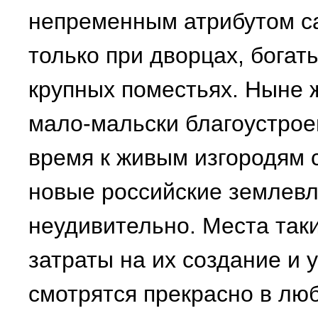
непременным атрибутом с
только при дворцах, богат
крупных поместьях. Ныне 
мало-мальски благоустрое
время к живым изгородям 
новые российские землевл
неудивительно. Места таки
затраты на их создание и у
смотрятся прекрасно в люб