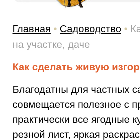
Главная
•
Садоводство
•
К
на участке, даче
Как сделать живую изгоро
Благодатны для частных са
совмещается полезное с п
практически все ягодные 
резной лист, яркая раскрас