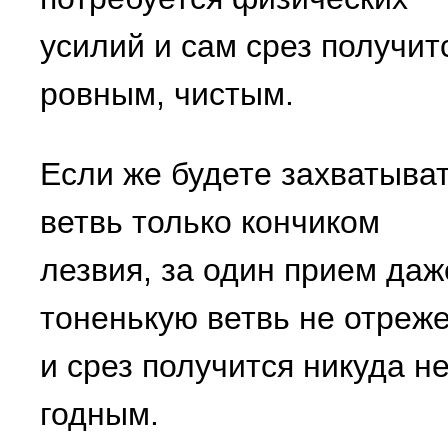
усилий и сам срез получит
ровным, чистым.
Если же будете захватыва
ветвь только кончиком
лезвия, за один прием даж
тоненькую ветвь не отреж
и срез получится никуда н
годным.