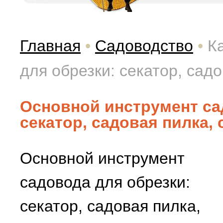
Главная
•
Садоводство
•
К
для обрезки: секатор, садо
Основной инструмент са
секатор, садовая пилка, 
Основной инструмент
садовода для обрезки:
секатор, садовая пилка,