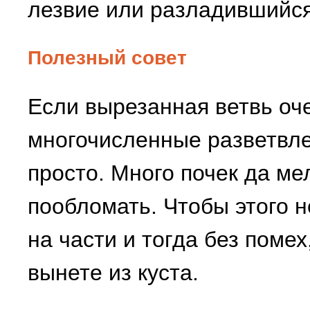
лезвие или разладившийся
Полезный совет
Если вырезанная ветвь оч
многочисленные разветвлен
просто. Много почек да ме
пообломать. Чтобы этого н
на части и тогда без поме
вынете из куста.