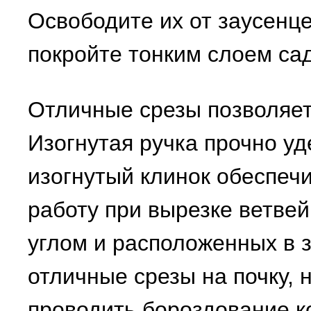
Освободите их от заусенце
покройте тонким слоем са
Отличные срезы позволяет
Изогнутая ручка прочно уд
изогнутый клинок обеспеч
работу при вырезке ветве
углом и расположенных в 
отличные срезы на почку, н
проводить бороздование к