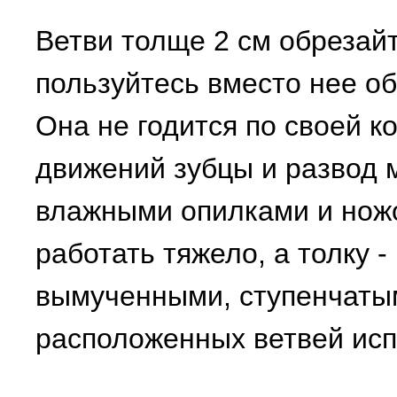
Ветви толще 2 см обрезай
пользуйтесь вместо нее о
Она не годится по своей к
движений зубцы и развод 
влажными опилками и ножо
работать тяжело, а толку 
вымученными, ступенчатым
расположенных ветвей исп