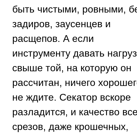
быть чистыми, ровными, б
задиров, заусенцев и
расщепов. А если
инструменту давать нагруз
свыше той, на которую он
рассчитан, ничего хорошег
не ждите. Секатор вскоре
разладится, и качество вс
срезов, даже крошечных,