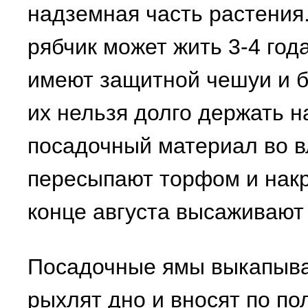
надземная часть растения
рябчик может жить 3-4 год
имеют защитной чешуи и б
их нельзя долго держать н
посадочный материал во в
пересыпают торфом и накр
конце августа высаживают
Посадочные ямы выкапываю
рыхлят дно и вносят по по