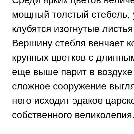
Среди ярких цветов велич
мощный толстый стебель, 
клубятся изогнутые листья
Вершину стебля венчает к
крупных цветков с длинны
еще выше парит в воздухе 
сложное сооружение выгля
него исходит эдакое царск
собственного великолепия