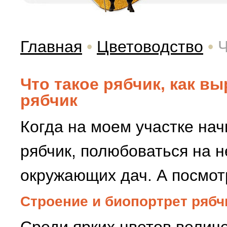
Главная
•
Цветоводство
•
Ч
Что такое рябчик, как в
рябчик
Когда на моем участке на
рябчик, полюбоваться на н
окружающих дач. А посмотр
Строение и биопортрет рябч