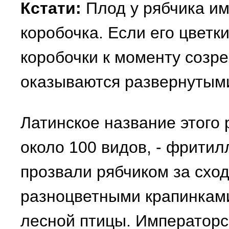
Кстати:
Плод у рябчика им
коробочка. Если его цветк
коробочки к моменту созр
оказываются развернутыми
Латинское название этого
около 100 видов, - фритил
прозвали рябчиком за схо
разноцветными крапинками
лесной птицы. Императорс