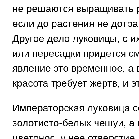
не решаются выращивать р
если до растения не дотраг
Другое дело луковицы, с и
или пересадки придется см
явление это временное, а 
красота требует жертв, и эт
Императорская луковица с
золотисто-белых чешуи, а 
цветонос, у нее отверстие.