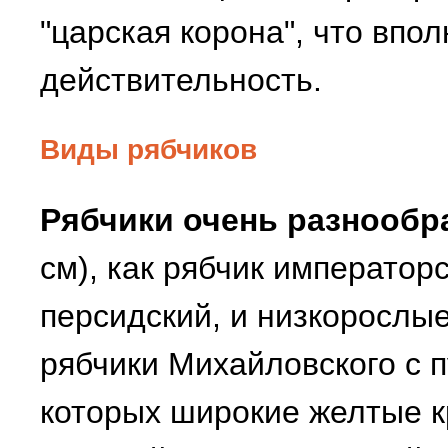
"царская корона", что впо
действительность.
Виды рябчиков
Рябчики очень разнообр
см), как рябчик император
персидский, и низкорослые
рябчики Михайловского с 
которых широкие желтые кр