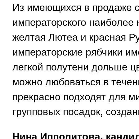
Из имеющихся в продаже с
императорского наиболее 
желтая Лютеа и красная Р
императорские рябчики име
легкой полутени дольше цв
можно любоваться в течен
прекрасно подходят для м
групповых посадок, создан
Нина Ипполитова, кандида