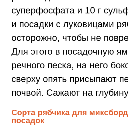
суперфосфата и 10 г суль
и посадки с луковицами р
осторожно, чтобы не повр
Для этого в посадочную я
речного песка, на него бо
сверху опять присыпают п
почвой. Сажают на глубину
Сорта рябчика для миксбор
посадок