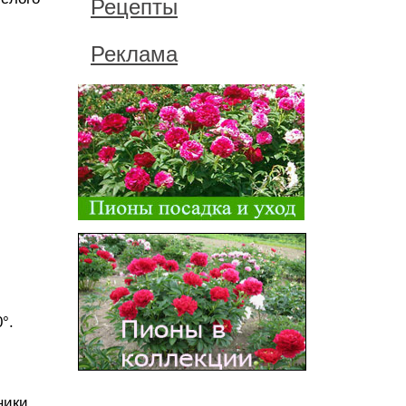
Рецепты
Реклама
°.
ники