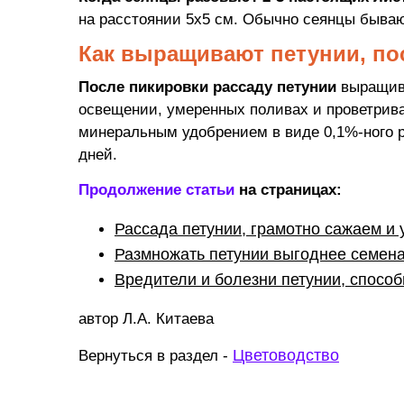
на расстоянии 5х5 см. Обычно сеянцы бывают
Как выращивают петунии, по
После пикировки рассаду петунии
выращива
освещении, умеренных поливах и проветрив
минеральным удобрением в виде 0,1%-ного р
дней.
Продолжение статьи
на страницах:
Рассада петунии, грамотно сажаем и
Размножать петунии выгоднее семен
Вредители и болезни петунии, спосо
автор Л.А. Китаева
Цветоводство
Вернуться в раздел -