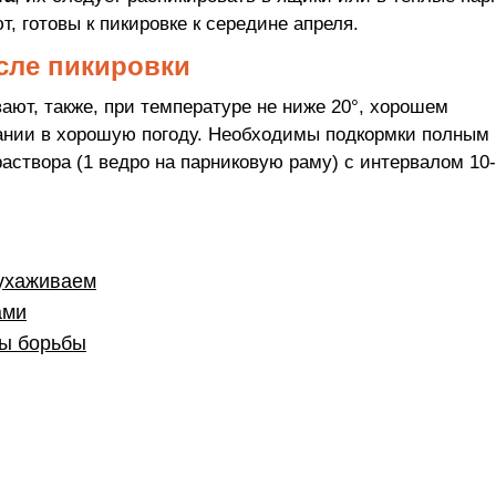
, готовы к пикировке к середине апреля.
сле пикировки
ют, также, при температуре не ниже 20°, хорошем
ании в хорошую погоду. Необходимы подкормки полным
аствора (1 ведро на парниковую раму) с интервалом 10
 ухаживаем
ами
бы борьбы