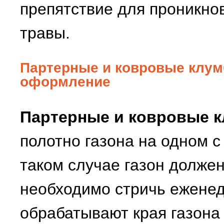
препятствие для проникно
травы.
Партерные и ковровые клум
оформление
Партерные и ковровые 
полотно газона на одном с
таком случае газон долже
необходимо стричь ежене
обрабатывают края газона 