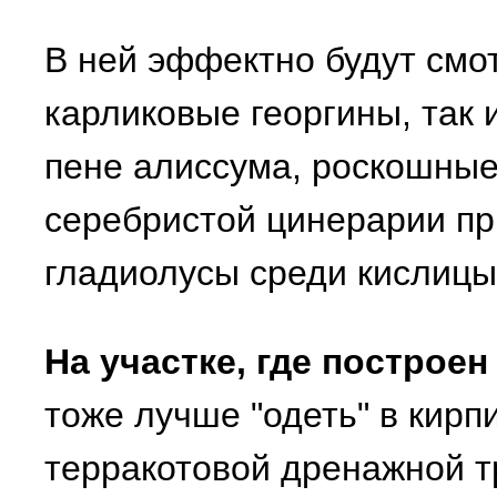
В ней эффектно будут смо
карликовые георгины, так 
пене алиссума, роскошные
серебристой цинерарии п
гладиолусы среди кислицы
На участке, где построен
тоже лучше "одеть" в кирп
терракотовой дренажной тр