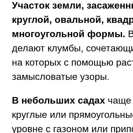
Участок земли, засажен
круглой, овальной, квад
многоугольной формы.
В
делают клумбы, сочетающи
на которых с помощью рас
замысловатые узоры.
В небольших садах
чаще 
круглые или прямоугольны
уровне с газоном или при