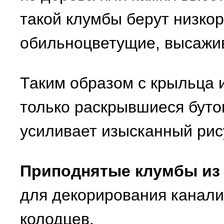
такой клумбы берут низкор
обильноцветущие, высажив
Таким образом с крыльца и
только раскрывшиеся бутон
усиливает изысканный рис
Приподнятые клумбы из
для декорирования канал
колодцев.