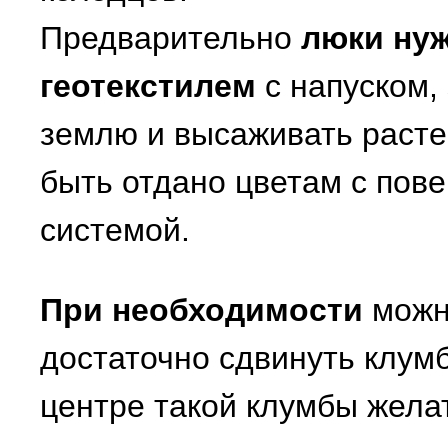
Предварительно
люки ну
геотекстилем
с напуском,
землю и высаживать расте
быть отдано цветам с пов
системой.
При необходимости
можно
достаточно сдвинуть клумб
центре такой клумбы жела