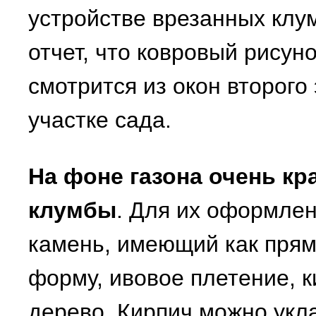
устройстве врезанных клу
отчет, что ковровый рису
смотрится из окон второго
участке сада.
На фоне газона очень к
клумбы
. Для их оформле
камень, имеющий как прям
форму, ивовое плетение, к
дерево. Кирпич можно укл