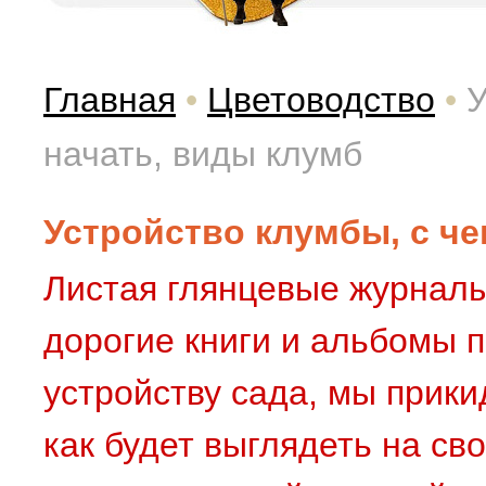
Главная
•
Цветоводство
•
У
начать, виды клумб
Устройство клумбы, с че
Листая глянцевые журналы
дорогие книги и альбомы 
устройству сада, мы прик
как будет выглядеть на св