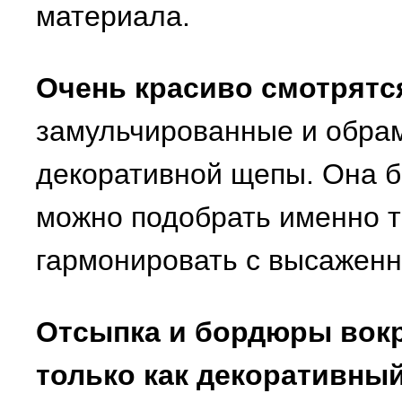
материала.
Очень красиво смотрятс
замульчированные и обра
декоративной щепы. Она бы
можно подобрать именно то
гармонировать с высажен
Отсыпка и бордюры вокр
только как декоративны