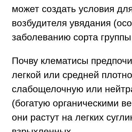
может создать условия для
возбудителя увядания (ос
заболеванию сорта группы
Почву клематисы предпоч
легкой или средней плотно
слабощелочную или нейтр
(богатую органическими в
они растут на легких сугл
взрыхленных.