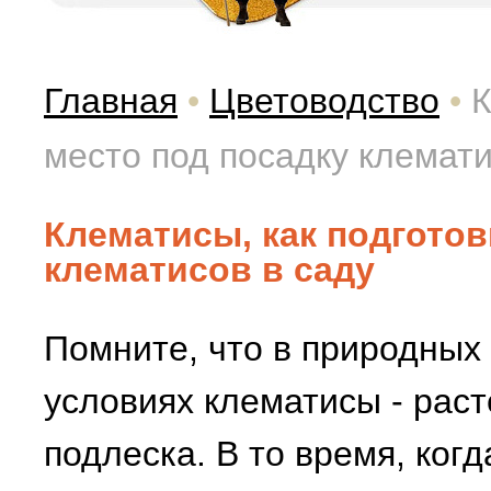
Главная
•
Цветоводство
•
К
место под посадку клемати
Клематисы, как подготов
клематисов в саду
Помните, что в природных
условиях клематисы - рас
подлеска. В то время, когд