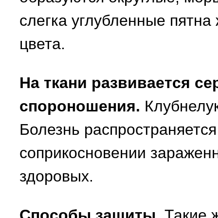
слегка углубленные пятна
цвета.
На ткани развивается се
спороношения.
Клубнелук
Болезнь распространяется
соприкосновении зараженн
здоровых.
Способы защиты
. Такие 