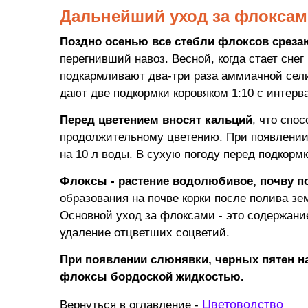
Дальнейший уход за флоксам
Поздно осенью все стебли флоксов среза
перегнивший навоз. Весной, когда стает снег
подкармливают два-три раза аммиачной селит
дают две подкормки коровяком 1:10 с интерв
Перед цветением вносят кальций
, что спо
продолжительному цветению. При появлении 
на 10 л воды. В сухую погоду перед подкорм
Флоксы - растение водолюбивое, почву п
образования на почве корки после полива з
Основной уход за флоксами - это содержани
удаление отцветших соцветий.
При появлении слюнявки, черных пятен н
флоксы бордоской жидкостью.
Цветоводство
Вернуться в оглавление -