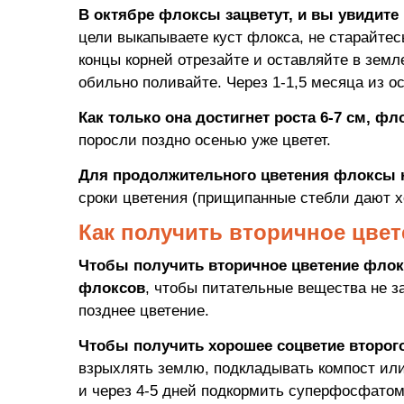
В октябре флоксы зацветут, и вы увидите 
цели выкапываете куст флокса, не старайтесь
концы корней отрезайте и оставляйте в земл
обильно поливайте. Через 1-1,5 месяца из о
Как только она достигнет роста 6-7 см, ф
поросли поздно осенью уже цветет.
Для продолжительного цветения флоксы
сроки цветения (прищипанные стебли дают х
Как получить вторичное цве
Чтобы получить вторичное цветение флок
флоксов
, чтобы питательные вещества не з
позднее цветение.
Чтобы получить хорошее соцветие второг
взрыхлять землю, подкладывать компост или 
и через 4-5 дней подкормить суперфосфатом -