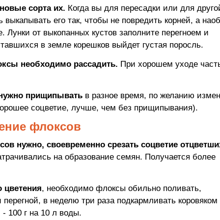
новые сорта их.
Когда вы для пересадки или для друго
 выкапывать его так, чтобы не повредить корней, а наоб
е. Лунки от выкопанных кустов заполните перегноем и
ставшихся в земле корешков выйдет густая поросль.
локсы необходимо рассадить.
При хорошем уходе часть
 нужно прищипывать
в разное время, по желанию изме
орошее соцветие, лучше, чем без прищипывания).
тение флоксов
сов нужно, своевременно срезать соцветие отцветши
атрачивались на образование семян. Получается более
о цветения
, необходимо флоксы обильно поливать,
перегной, в неделю три раза подкармливать коровяком 
 100 г на 10 л воды.