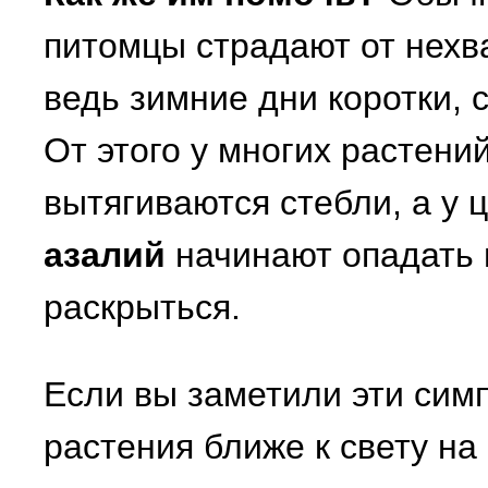
питомцы страдают от нехва
ведь зимние дни коротки, 
От этого у многих растени
вытягиваются стебли, а у
азалий
начинают опадать 
раскрыться.
Если вы заметили эти сим
растения ближе к свету на