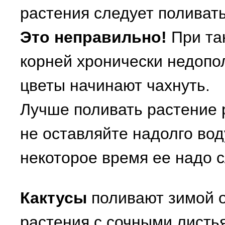
растения следует поливать
Это неправильно!
При та
корней хронически недопо
цветы начинают чахнуть.
Лучше поливать растение р
не оставляйте надолго вод
некоторое время ее надо с
Кактусы
поливают зимой од
растения с сочными листья