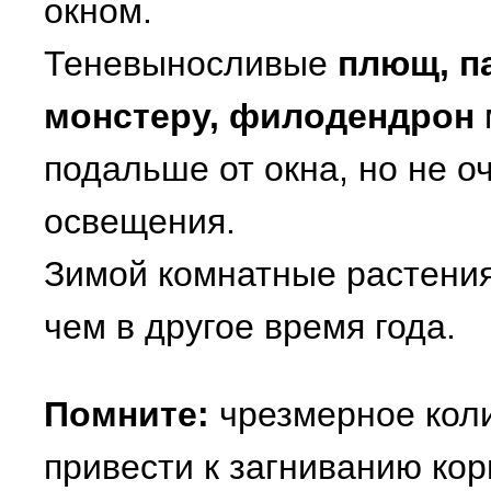
окном.
Теневыносливые
плющ, п
монстеру, филодендрон
подальше от окна, но не о
освещения.
Зимой комнатные растени
чем в другое время года.
Помните:
чрезмерное коли
привести к загниванию кор