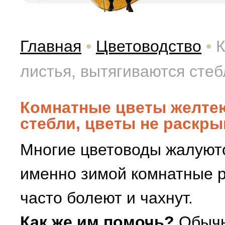
Главная
•
Цветоводство
•
К
листья, вытягиваются стеб
Комнатные цветы желтею
стебли, цветы не раскр
Многие цветоводы жалуютс
именно зимой комнатные 
часто болеют и чахнут.
Как же им помочь?
Обычн