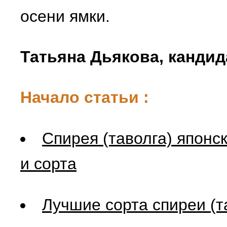
осени ямки.
Татьяна Дьякова, кандида
Начало статьи :
Спирея (таволга) япон
и сорта
Лучшие сорта спиреи (т