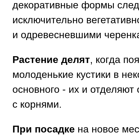
декоративные формы след
исключительно вегетативн
и одревесневшими черенка
Растение делят
, когда п
молоденькие кустики в не
основного - их и отделяют
с корнями.
При посадке
на новое мес