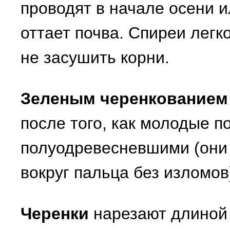
проводят в начале осени и
оттает почва. Спиреи легк
не засушить корни.
Зеленым черенкованием
после того, как молодые по
полуодревесневшими (они 
вокруг пальца без изломов
Черенки
нарезают длиной 