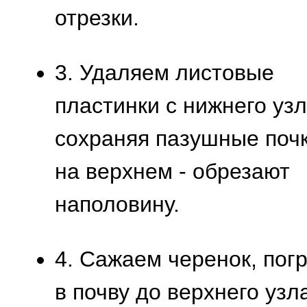
отрезки.
3. Удаляем листовые
пластинки с нижнего узл
сохраняя пазушные почк
на верхнем - обрезают
наполовину.
4. Сажаем черенок, пог
в почву до верхнего узл