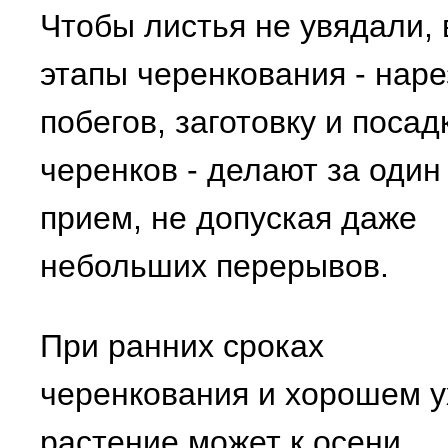
Чтобы листья не увядали, 
этапы черенкования - наре
побегов, заготовку и посад
черенков - делают за один
прием, не допуская даже
небольших перерывов.
При ранних сроках
черенкования и хорошем у
растение может к осени