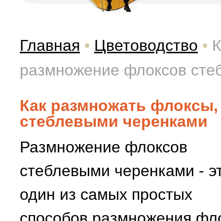
Главная
•
Цветоводство
•
К
размножение флоксов сте
Как размножать флоксы,
стеблевыми черенками
Размножение флоксов
стеблевыми черенками - э
один из самых простых
способов размножения фло