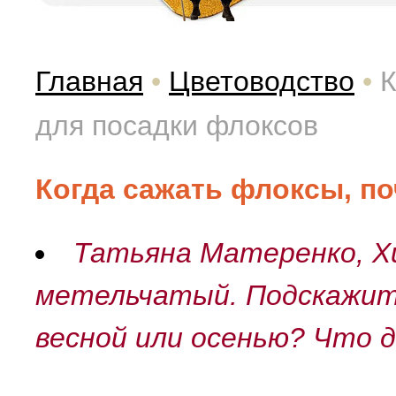
Главная
•
Цветоводство
•
К
для посадки флоксов
Когда сажать флоксы, п
Татьяна Матеренко, Хи
метельчатый. Подскажите
весной или осенью? Что д